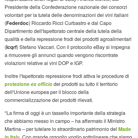
Presidente della Confederazione nazionale dei consorzi
volontari per la tutela delle denominazioni dei vini italiani
(
Federdoc
) Riccardo Ricci Curbastro e dal Capo
Dipartimento dell'Ispettorato centrale della tutela della
qualità e della repressione frodi dei prodotti agroalimentari
(
Icqrf
) Stefano Vaccari. Con il protocollo eBay si impegna
a rimuovere gli annunci quando vengono riscontrate
violazioni relative ai vini DOP e IGP.
Inoltre l'Ispettorato repressione frodi attiva le procedure di
protezione
ex officio
dei prodotti su tutto il territorio
dell'Unione europea per il blocco della
commercializzazione dei prodotti rilevati.
"La firma di oggi è un tassello importante della strategia
che abbiamo messo in campo – ha affermato il Ministro
Martina – per tutelare lo straordinario patrimonio del
Made
in Italy
. Con grande orgoglio voglio sottolineare che siamo