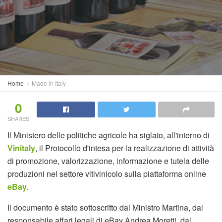
Home
Made in Italy
0
SHARES
Il Ministero delle politiche agricole ha siglato, all'interno di
Vinitaly
, il Protocollo d'intesa per la realizzazione di attività
di promozione, valorizzazione, informazione e tutela delle
produzioni nel settore vitivinicolo sulla piattaforma online
eBay
.
Il documento è stato sottoscritto dal Ministro Martina, dal
responsabile affari legali di eBay Andrea Moretti, dal