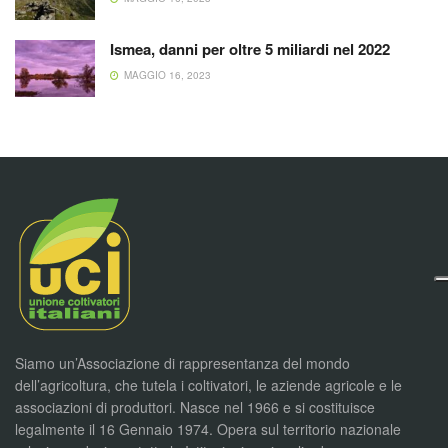
Ismea, danni per oltre 5 miliardi nel 2022
MAGGIO 16, 2023
Siamo un’Associazione di rappresentanza del mondo
dell’agricoltura, che tutela i coltivatori, le aziende agricole e le
associazioni di produttori. Nasce nel 1966 e si costituisce
legalmente il 16 Gennaio 1974. Opera sul territorio nazionale