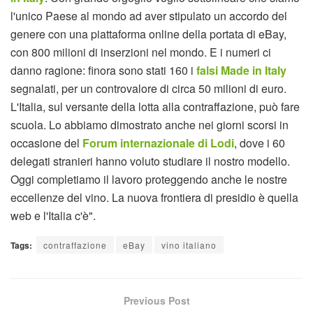
l'unico Paese al mondo ad aver stipulato un accordo del
genere con una piattaforma online della portata di eBay,
con 800 milioni di inserzioni nel mondo. E i numeri ci
danno ragione: finora sono stati 160 i
falsi Made in Italy
segnalati, per un controvalore di circa 50 milioni di euro.
L'Italia, sul versante della lotta alla contraffazione, può fare
scuola. Lo abbiamo dimostrato anche nei giorni scorsi in
occasione del
Forum internazionale di Lodi
, dove i 60
delegati stranieri hanno voluto studiare il nostro modello.
Oggi completiamo il lavoro proteggendo anche le nostre
eccellenze del vino. La nuova frontiera di presidio è quella
web e l'Italia c'è".
Tags:
contraffazione
eBay
vino italiano
Previous Post