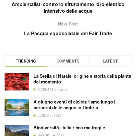
Ambientalisti contro lo sfruttamento idro-elettrico
intensivo delle acque
Next Post
La Pasqua equosolidale del Fair Trade
TRENDING
COMMENTS
LATEST
La Stella di Natale, origine e storia della pianta
del momento
DICEMBRE 17, 2025
A giugno eventi di cicloturismo lungo i
percorsi delle acque in Umbria
LUGLIO 4, 2023
Biodiversità, Italia ricca ma fragile
MAGGIO 16, 2023