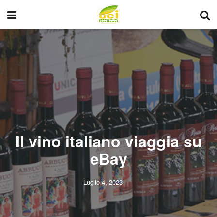
Il vino italiano viaggia su
eBay
Luglio 4, 2023