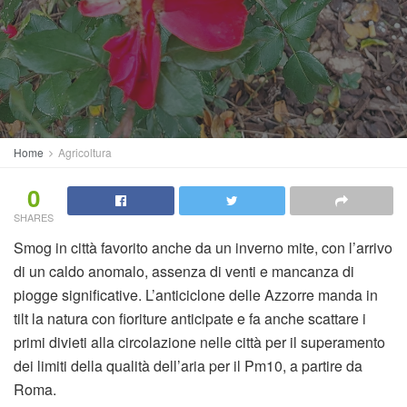
Home
Agricoltura
0
SHARES
Smog in città favorito anche da un inverno mite, con l’arrivo
di un caldo anomalo, assenza di venti e mancanza di
piogge significative. L’anticiclone delle Azzorre manda in
tilt la natura con fioriture anticipate e fa anche scattare i
primi divieti alla circolazione nelle città per il superamento
dei limiti della qualità dell’aria per il Pm10, a partire da
Roma.