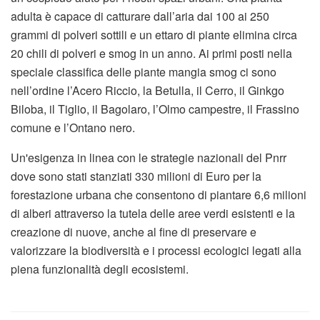
adulta è capace di catturare dall’aria dai 100 ai 250
grammi di polveri sottili e un ettaro di piante elimina circa
20 chili di polveri e smog in un anno. Ai primi posti nella
speciale classifica delle piante mangia smog ci sono
nell’ordine l’Acero Riccio, la Betulla, il Cerro, il Ginkgo
Biloba, il Tiglio, il Bagolaro, l’Olmo campestre, il Frassino
comune e l’Ontano nero.
Un'esigenza in linea con le strategie nazionali del Pnrr
dove sono stati stanziati 330 milioni di Euro per la
forestazione urbana che consentono di piantare 6,6 milioni
di alberi attraverso la tutela delle aree verdi esistenti e la
creazione di nuove, anche al fine di preservare e
valorizzare la biodiversità e i processi ecologici legati alla
piena funzionalità degli ecosistemi.