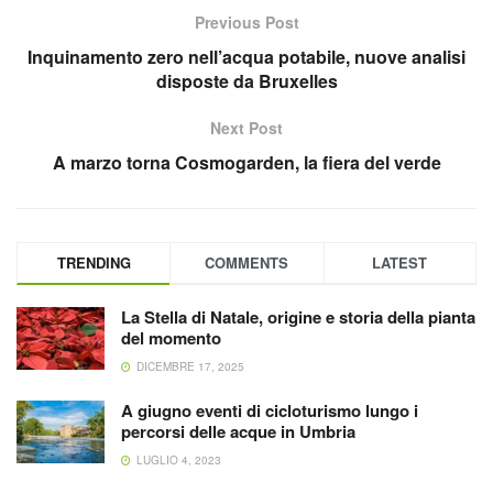
Previous Post
Inquinamento zero nell’acqua potabile, nuove analisi
disposte da Bruxelles
Next Post
A marzo torna Cosmogarden, la fiera del verde
TRENDING
COMMENTS
LATEST
La Stella di Natale, origine e storia della pianta
del momento
DICEMBRE 17, 2025
A giugno eventi di cicloturismo lungo i
percorsi delle acque in Umbria
LUGLIO 4, 2023