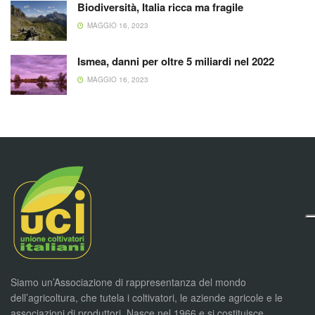
Biodiversità, Italia ricca ma fragile
MAGGIO 16, 2023
Ismea, danni per oltre 5 miliardi nel 2022
MAGGIO 16, 2023
Siamo un’Associazione di rappresentanza del mondo
dell’agricoltura, che tutela i coltivatori, le aziende agricole e le
associazioni di produttori. Nasce nel 1966 e si costituisce