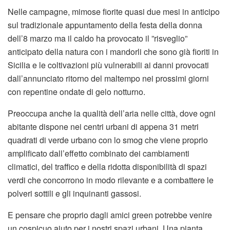
Nelle campagne, mimose fiorite quasi due mesi in anticipo
sul tradizionale appuntamento della festa della donna
dell’8 marzo ma il caldo ha provocato il ”risveglio”
anticipato della natura con i mandorli che sono già fioriti in
Sicilia e le coltivazioni più vulnerabili ai danni provocati
dall’annunciato ritorno del maltempo nei prossimi giorni
con repentine ondate di gelo notturno.
Preoccupa anche la qualità dell’aria nelle città, dove ogni
abitante dispone nei centri urbani di appena 31 metri
quadrati di verde urbano con lo smog che viene proprio
amplificato dall’effetto combinato dei cambiamenti
climatici, del traffico e della ridotta disponibilità di spazi
verdi che concorrono in modo rilevante e a combattere le
polveri sottili e gli inquinanti gassosi.
E pensare che proprio dagli amici green potrebbe venire
un cospicuo aiuto per i nostri spazi urbani. Una pianta