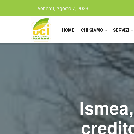
venerdì, Agosto 7, 2026
HOME
CHI SIAMO
SERVIZI
Ismea,
credit