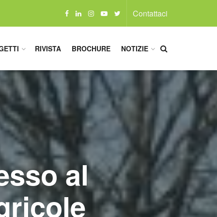
Contattaci
GETTI
RIVISTA
BROCHURE
NOTIZIE
esso al
gricole