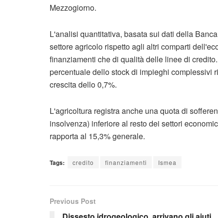
Mezzogiorno.
L'analisi quantitativa, basata sui dati della Banca
settore agricolo rispetto agli altri comparti dell'
finanziamenti che di qualità delle linee di credito.
percentuale dello stock di impieghi complessivi ris
crescita dello 0,7%.
L'agricoltura registra anche una quota di sofferenz
insolvenza) inferiore al resto dei settori economic
rapporta al 15,3% generale.
Tags:
credito
finanziamenti
Ismea
Previous Post
Dissesto idrogeologico, arrivano gli aiuti