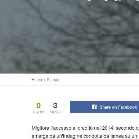
Home
Europa
0
3
Share on Facebook
SHARES
VIEWS
Migliora l’accesso al credito nel 2014, secondo q
emerge da un'indagine condotta da Ismea su un Pa