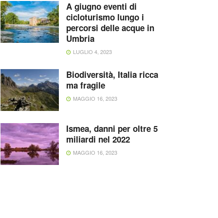
A giugno eventi di
cicloturismo lungo i
percorsi delle acque in
Umbria
LUGLIO 4, 2023
Biodiversità, Italia ricca
ma fragile
MAGGIO 16, 2023
Ismea, danni per oltre 5
miliardi nel 2022
MAGGIO 16, 2023