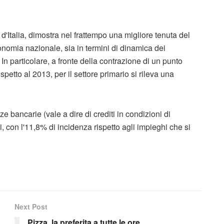
 d'Italia, dimostra nel frattempo una migliore tenuta del
economia nazionale, sia in termini di dinamica dei
 In particolare, a fronte della contrazione di un punto
petto al 2013, per il settore primario si rileva una
e bancarie (vale a dire di crediti in condizioni di
i, con l'11,8% di incidenza rispetto agli impieghi che si
Next Post
Pizza, la preferita a tutte le ore