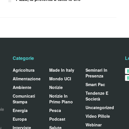
Categorie
L
Agricoltura
Made In Italy
Seminari In
Presenza
Alimentazione
Mondo UCI
Smart Pac
Ambiente
Notizie
Tendenze E
Comunicati
Notizie In
Società
Stampa
Primo Piano
Uncategorized
ole
Energia
Pesca
Video Pillole
Europa
Podcast
Webinar
Interviste
Salute
i