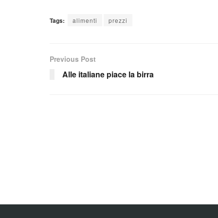
Tags:
alimenti
prezzi
Previous Post
Alle italiane piace la birra