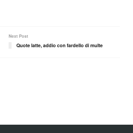
Next Post
Quote latte, addio con fardello di multe