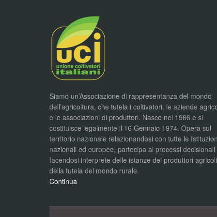
Siamo un’Associazione di rappresentanza del mondo
dell’agricoltura, che tutela i coltivatori, le aziende agric
e le associazioni di produttori. Nasce nel 1966 e si
costituisce legalmente il 16 Gennaio 1974. Opera sul
territorio nazionale relazionandosi con tutte le Istituzion
nazionali ed europee, partecipa ai processi decisionali
facendosi interprete delle istanze dei produttori agricol
della tutela del mondo rurale.
Continua