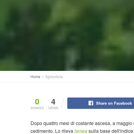
Home
Agricoltura
0
4
Share on Facebook
SHARES
VIEWS
Dopo quattro mesi di costante ascesa, a maggio i
cedimento. Lo rileva
lsmea
sulla base dell'indice 