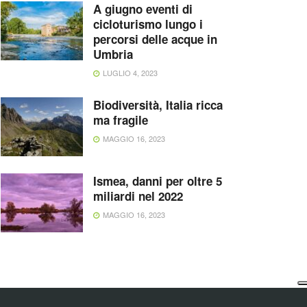
A giugno eventi di
cicloturismo lungo i
percorsi delle acque in
Umbria
LUGLIO 4, 2023
Biodiversità, Italia ricca
ma fragile
MAGGIO 16, 2023
Ismea, danni per oltre 5
miliardi nel 2022
MAGGIO 16, 2023