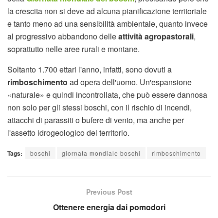
la crescita non si deve ad alcuna pianificazione territoriale
e tanto meno ad una sensibilità ambientale, quanto invece
al progressivo abbandono delle
attività agropastorali
,
soprattutto nelle aree rurali e montane.
Soltanto 1.700 ettari l'anno, infatti, sono dovuti a
rimboschimento
ad opera dell'uomo. Un'espansione
«naturale» e quindi incontrollata, che può essere dannosa
non solo per gli stessi boschi, con il rischio di incendi,
attacchi di parassiti o bufere di vento, ma anche per
l'assetto idrogeologico del territorio.
Tags:
boschi
giornata mondiale boschi
rimboschimento
Previous Post
Ottenere energia dai pomodori