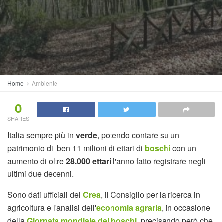
Home
Ambiente
0
SHARES
Italia sempre più in
verde
, potendo contare su un
patrimonio di ben 11 milioni di ettari di
boschi
con un
aumento di oltre
28.000 ettari
l'anno fatto registrare negli
ultimi due decenni.
Sono dati ufficiali del
Crea
, il Consiglio per la ricerca in
agricoltura e l'analisi dell'
economia agraria
, in occasione
della
Giornata mondiale dei boschi
, precisando però che