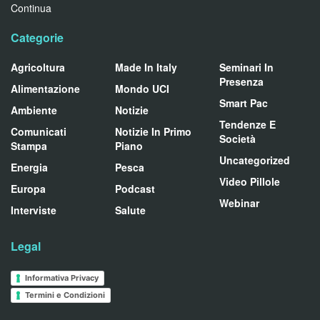
Continua
Categorie
Agricoltura
Made In Italy
Seminari In
Presenza
Alimentazione
Mondo UCI
Smart Pac
Ambiente
Notizie
Tendenze E
Comunicati
Notizie In Primo
Società
Stampa
Piano
Uncategorized
Energia
Pesca
Video Pillole
Europa
Podcast
Webinar
Interviste
Salute
Legal
Informativa Privacy
Termini e Condizioni