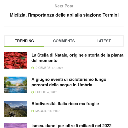
Next Post
Mielizia, l’importanza delle api alla stazione Termini
TRENDING
COMMENTS
LATEST
La Stella di Natale, origine e storia della pianta
del momento
DICEMBRE 17, 2025
A giugno eventi di cicloturismo lungo i
percorsi delle acque in Umbria
LUGLIO 4, 2023
Biodiversità, Italia ricca ma fragile
MAGGIO 16, 2023
Ismea, danni per oltre 5 miliardi nel 2022