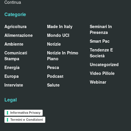
Continua
Categorie
Agricoltura
Made In Italy
Seminari In
Presenza
Alimentazione
Mondo UCI
Smart Pac
Ambiente
Notizie
Tendenze E
Comunicati
Notizie In Primo
Società
Stampa
Piano
Uncategorized
Energia
Pesca
Video Pillole
Europa
Podcast
Webinar
Interviste
Salute
Legal
Informativa Privacy
Termini e Condizioni