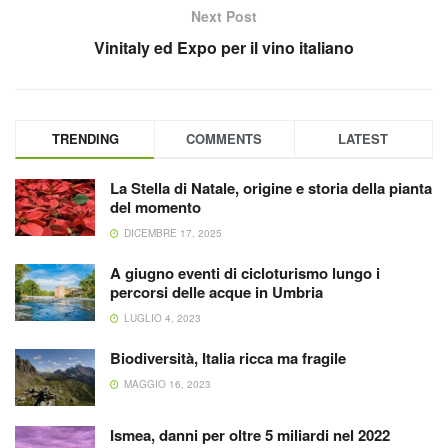
Next Post
Vinitaly ed Expo per il vino italiano
TRENDING
COMMENTS
LATEST
La Stella di Natale, origine e storia della pianta
del momento
DICEMBRE 17, 2025
A giugno eventi di cicloturismo lungo i
percorsi delle acque in Umbria
LUGLIO 4, 2023
Biodiversità, Italia ricca ma fragile
MAGGIO 16, 2023
Ismea, danni per oltre 5 miliardi nel 2022