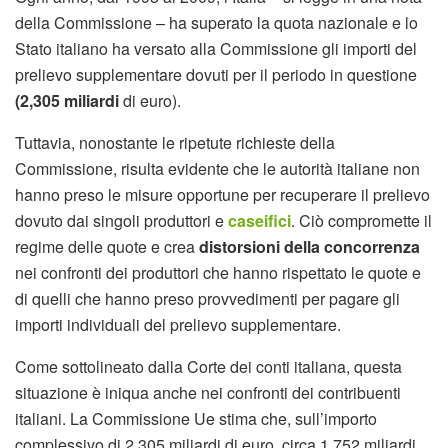
della Commissione – ha superato la quota nazionale e lo
Stato italiano ha versato alla Commissione gli importi del
prelievo supplementare dovuti per il periodo in questione
(2,305 miliardi
di euro).
Tuttavia, nonostante le ripetute richieste della
Commissione, risulta evidente che le autorità italiane non
hanno preso le misure opportune per recuperare il prelievo
dovuto dai singoli produttori e
caseifici
. Ciò compromette il
regime delle quote e crea
distorsioni della concorrenza
nei confronti dei produttori che hanno rispettato le quote e
di quelli che hanno preso provvedimenti per pagare gli
importi individuali del prelievo supplementare.
Come sottolineato dalla Corte dei conti italiana, questa
situazione è iniqua anche nei confronti dei contribuenti
italiani. La Commissione Ue stima che, sull’importo
complessivo di 2,305 miliardi di euro, circa 1,752 miliardi