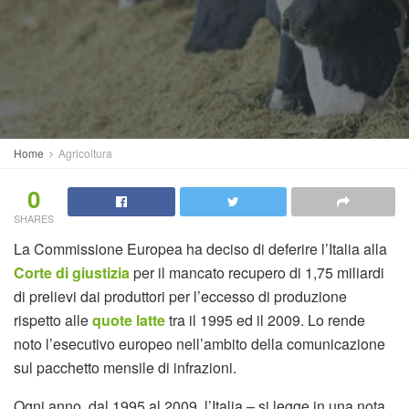
Home
Agricoltura
0
SHARES
La Commissione Europea ha deciso di deferire l’Italia alla
Corte di giustizia
per il mancato recupero di 1,75 miliardi
di prelievi dai produttori per l’eccesso di produzione
rispetto alle
quote latte
tra il 1995 ed il 2009. Lo rende
noto l’esecutivo europeo nell’ambito della comunicazione
sul pacchetto mensile di infrazioni.
Ogni anno, dal 1995 al 2009, l’Italia – si legge in una nota