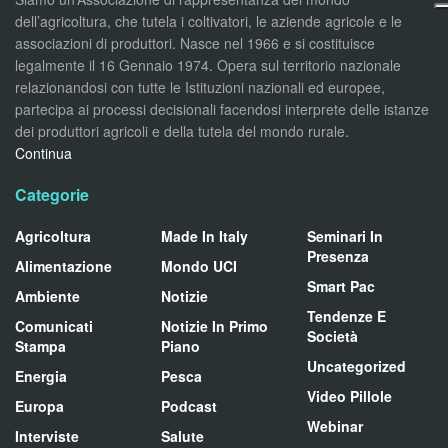
dell’agricoltura, che tutela i coltivatori, le aziende agricole e le
associazioni di produttori. Nasce nel 1966 e si costituisce
legalmente il 16 Gennaio 1974. Opera sul territorio nazionale
relazionandosi con tutte le Istituzioni nazionali ed europee,
partecipa ai processi decisionali facendosi interprete delle istanze
dei produttori agricoli e della tutela del mondo rurale.
Continua
Categorie
Agricoltura
Made In Italy
Seminari In
Presenza
Alimentazione
Mondo UCI
Smart Pac
Ambiente
Notizie
Tendenze E
Comunicati
Notizie In Primo
Società
Stampa
Piano
Uncategorized
Energia
Pesca
Video Pillole
Europa
Podcast
Webinar
Interviste
Salute