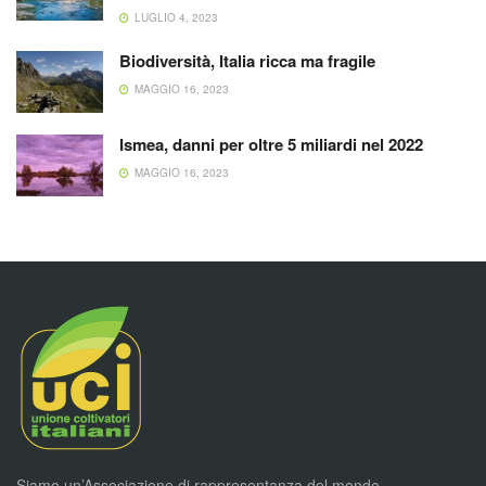
LUGLIO 4, 2023
Biodiversità, Italia ricca ma fragile
MAGGIO 16, 2023
Ismea, danni per oltre 5 miliardi nel 2022
MAGGIO 16, 2023
Siamo un’Associazione di rappresentanza del mondo