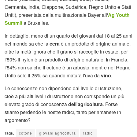
Germania, India, Giappone, Sudafrica, Regno Unito e Stati
Uniti), presentata dalla multinazionale Bayer all'
Ag Youth
Summit
a Bruxelles.
In dettaglio, meno di un quarto dei giovani dai 18 ai 25 anni
nel mondo sa che la
cera
è un prodotto di origine animale,
oltre la metà ignora che il grano si raccoglie in estate, per
l'80% il nylon è un prodotto di origine naturale. In Francia,
l'84% non sa che il cotone è un arbusto, mentre nel Regno
Unito solo il 25% sa quando matura l'uva da
vino
.
Le conoscenze non dipendono dal livello di istruzione,
cioè a più alti livelli di istruzione non corrisponde un più
elevato grado di conoscenza
dell'agricoltura
. Forse
stiamo perdendo le nostre radici, tanto per rimanere in
argomento?
Tags:
cotone
giovani agricoltura
radici