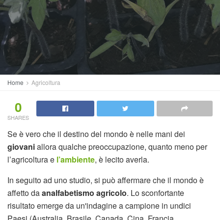
Home
Agricoltura
0
SHARES
Se è vero che il destino del mondo è nelle mani dei
giovani
allora qualche preoccupazione, quanto meno per
l’agricoltura e
l’ambiente
, è lecito averla.
In seguito ad uno studio, si può affermare che il mondo è
affetto da
analfabetismo agricolo
. Lo sconfortante
risultato emerge da un'indagine a campione in undici
Paesi (Australia, Brasile, Canada, Cina, Francia,