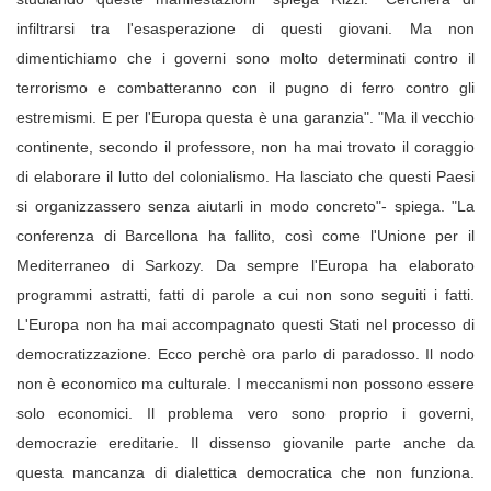
infiltrarsi tra l'esasperazione di questi giovani. Ma non
dimentichiamo che i governi sono molto determinati contro il
terrorismo e combatteranno con il pugno di ferro contro gli
estremismi. E per l'Europa questa è una garanzia". "Ma il vecchio
continente, secondo il professore, non ha mai trovato il coraggio
di elaborare il lutto del colonialismo. Ha lasciato che questi Paesi
si organizzassero senza aiutarli in modo concreto"- spiega. "La
conferenza di Barcellona ha fallito, così come l'Unione per il
Mediterraneo di Sarkozy. Da sempre l'Europa ha elaborato
programmi astratti, fatti di parole a cui non sono seguiti i fatti.
L'Europa non ha mai accompagnato questi Stati nel processo di
democratizzazione. Ecco perchè ora parlo di paradosso. Il nodo
non è economico ma culturale. I meccanismi non possono essere
solo economici. Il problema vero sono proprio i governi,
democrazie ereditarie. Il dissenso giovanile parte anche da
questa mancanza di dialettica democratica che non funziona.