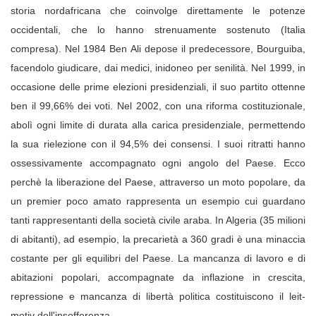
storia nordafricana che coinvolge direttamente le potenze
occidentali, che lo hanno strenuamente sostenuto (Italia
compresa).
Nel 1984 Ben Ali depose il predecessore, Bourguiba,
facendolo giudicare, dai medici, inidoneo per senilità. Nel 1999, in
occasione delle prime elezioni presidenziali, il suo partito ottenne
ben il 99,66% dei voti. Nel 2002, con una riforma costituzionale,
abolì ogni limite di durata alla carica presidenziale, permettendo
la sua rielezione con il 94,5% dei consensi. I suoi ritratti hanno
ossessivamente accompagnato ogni angolo del Paese. Ecco
perchè la liberazione del Paese, attraverso un moto popolare, da
un premier poco amato rappresenta un esempio cui guardano
tanti rappresentanti della società civile araba. In Algeria (35 milioni
di abitanti), ad esempio, la precarietà a 360 gradi è una minaccia
costante per gli equilibri del Paese. La mancanza di lavoro e di
abitazioni popolari, accompagnate da inflazione in crescita,
repressione e mancanza di libertà politica costituiscono il leit-
motiv dell'insofferenza.