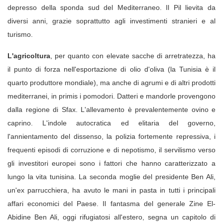
depresso della sponda sud del Mediterraneo. Il Pil lievita da
diversi anni, grazie soprattutto agli investimenti stranieri e al
turismo.
L'agricoltura
, per quanto con elevate sacche di arretratezza, ha
il punto di forza nell'esportazione di olio d'oliva (la Tunisia è il
quarto produttore mondiale), ma anche di agrumi e di altri prodotti
mediterranei, in primis i pomodori. Datteri e mandorle provengono
dalla regione di Sfax. L'allevamento è prevalentemente ovino e
caprino. L'indole autocratica ed elitaria del governo,
l'annientamento del dissenso, la polizia fortemente repressiva, i
frequenti episodi di corruzione e di nepotismo, il servilismo verso
gli investitori europei sono i fattori che hanno caratterizzato a
lungo la vita tunisina. La seconda moglie del presidente Ben Ali,
un'ex parrucchiera, ha avuto le mani in pasta in tutti i principali
affari economici del Paese. Il fantasma del generale Zine El-
Abidine Ben Ali, oggi rifugiatosi all'estero, segna un capitolo di