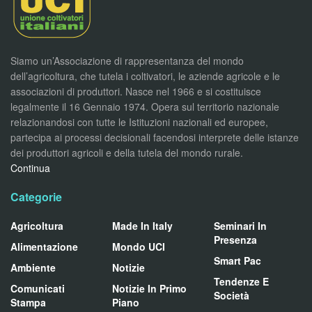
Siamo un’Associazione di rappresentanza del mondo
dell’agricoltura, che tutela i coltivatori, le aziende agricole e le
associazioni di produttori. Nasce nel 1966 e si costituisce
legalmente il 16 Gennaio 1974. Opera sul territorio nazionale
relazionandosi con tutte le Istituzioni nazionali ed europee,
partecipa ai processi decisionali facendosi interprete delle istanze
dei produttori agricoli e della tutela del mondo rurale.
Continua
Categorie
Agricoltura
Made In Italy
Seminari In
Presenza
Alimentazione
Mondo UCI
Smart Pac
Ambiente
Notizie
Tendenze E
Comunicati
Notizie In Primo
Società
Stampa
Piano