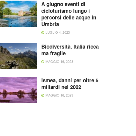
A giugno eventi di
cicloturismo lungo i
percorsi delle acque in
Umbria
LUGLIO 4, 2023
Biodiversità, Italia ricca
ma fragile
MAGGIO 16, 2023
Ismea, danni per oltre 5
miliardi nel 2022
MAGGIO 16, 2023