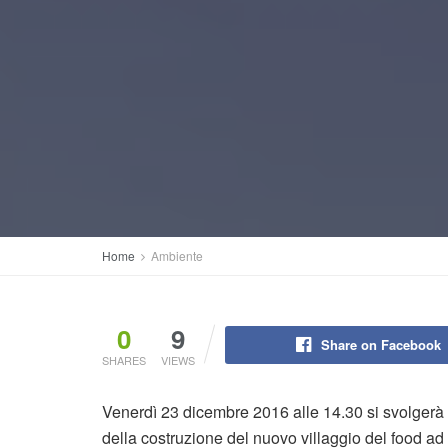
Home
Ambiente
0
9
Share on Facebook
SHARES
VIEWS
Venerdì 23 dicembre 2016 alle 14.30 si svolgerà
della costruzione del nuovo villaggio del food ad