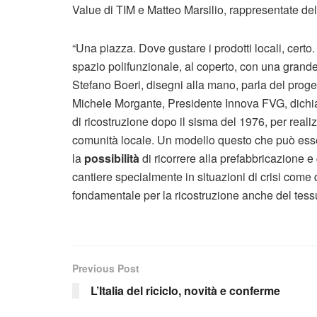
Value di TIM e Matteo Marsilio, rappresentate del
“Una piazza. Dove gustare i prodotti locali, certo
spazio polifunzionale, al coperto, con una grande ve
Stefano Boeri, disegni alla mano, parla del prog
Michele Morgante, Presidente Innova FVG, dichia
di ricostruzione dopo il sisma del 1976, per real
comunità locale. Un modello questo che può essere 
la
possibilità
di ricorrere alla prefabbricazione e 
cantiere specialmente in situazioni di crisi come
fondamentale per la ricostruzione anche del tes
Previous Post
L’Italia del riciclo, novità e conferme