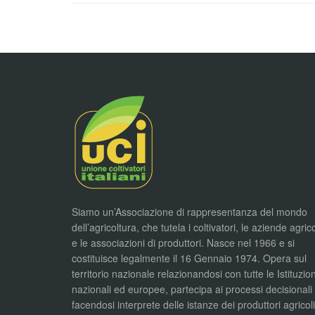
Siamo un’Associazione di rappresentanza del mondo
dell’agricoltura, che tutela i coltivatori, le aziende agric
e le associazioni di produttori. Nasce nel 1966 e si
costituisce legalmente il 16 Gennaio 1974. Opera sul
territorio nazionale relazionandosi con tutte le Istituzion
nazionali ed europee, partecipa ai processi decisionali
facendosi interprete delle istanze dei produttori agricol