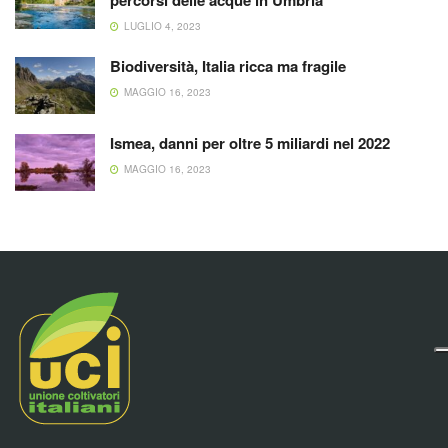
percorsi delle acque in Umbria
LUGLIO 4, 2023
Biodiversità, Italia ricca ma fragile
MAGGIO 16, 2023
Ismea, danni per oltre 5 miliardi nel 2022
MAGGIO 16, 2023