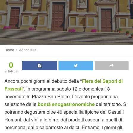
Home
Agricoltura
0
SHARES
Ancora pochi giorni al debutto della "
Fiera dei Sapori di
Frascati
”, in programma sabato 12 e domenica 13
novembre in Piazza San Pietro. L'evento propone una
selezione delle
bontà enogastronomiche
del territorio. Si
potranno degustare oltre 40 specialità tipiche dei Castelli
Romani, dai vini alle birre, dai prodotti caseari a quelli di
norcineria, dalle caldarroste ai dolci. Entrambi i giorni gli