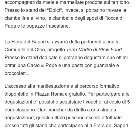
accompagnati da miele e marmellate prodotte sul territorio.
Presso lo stand dei "Dolci", invece, si potranno trovare le
ciambelline al vino, le ciambelle degli sposi di Rocca di
Papa e le pupazze frascatane.
La Fiera dei Sapori si avvarrà della partnership con la
Comunità del Cibo, progetto
Terra Madre di Slow Food
.
Presso lo stand dedicato si potranno degustare due ottimi
primi: una Cacio & Pepe e una pasta con guanciale e
broccoletti.
L'accesso alla manifestazione e al percorso formativo
disponibile in Piazza Roma è gratuito. Per partecipare alle
degustazioni e` possibile acquistare i voucher al costo di 5
euro ciascuno. Ogni voucher dà diritto a una singola
degustazione; queste ultime possono essere effettuate
presso tutti gli stand che partecipano alla Fiera dei Sapori.