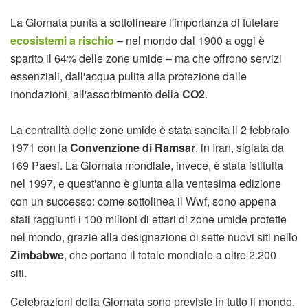
La Giornata punta a sottolineare l'importanza di tutelare
ecosistemi a rischio
– nel mondo dal 1900 a oggi è
sparito il 64% delle zone umide – ma che offrono servizi
essenziali, dall'acqua pulita alla protezione dalle
inondazioni, all'assorbimento della
CO2
.
La centralità delle zone umide è stata sancita il 2 febbraio
1971 con la
Convenzione di Ramsar
, in Iran, siglata da
169 Paesi. La Giornata mondiale, invece, è stata istituita
nel 1997, e quest'anno è giunta alla ventesima edizione
con un successo: come sottolinea il Wwf, sono appena
stati raggiunti i 100 milioni di ettari di zone umide protette
nel mondo, grazie alla designazione di sette nuovi siti nello
Zimbabwe
, che portano il totale mondiale a oltre 2.200
siti.
Celebrazioni della Giornata sono previste in tutto il mondo.