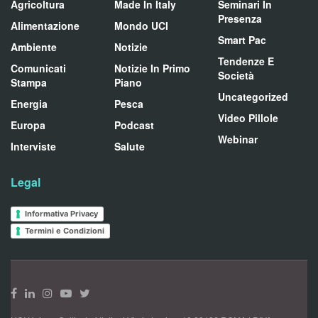
Agricoltura
Made In Italy
Seminari In
Presenza
Alimentazione
Mondo UCI
Smart Pac
Ambiente
Notizie
Tendenze E
Comunicati
Notizie In Primo
Società
Stampa
Piano
Uncategorized
Energia
Pesca
Video Pillole
Europa
Podcast
Webinar
Interviste
Salute
Legal
Informativa Privacy
Termini e Condizioni