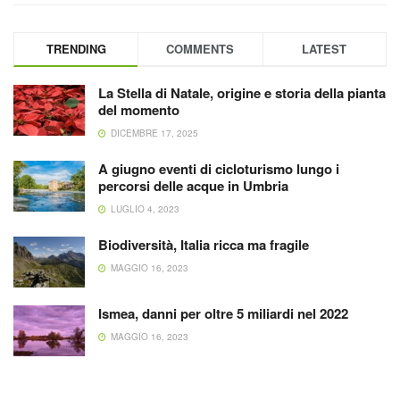
TRENDING
COMMENTS
LATEST
La Stella di Natale, origine e storia della pianta
del momento
DICEMBRE 17, 2025
A giugno eventi di cicloturismo lungo i
percorsi delle acque in Umbria
LUGLIO 4, 2023
Biodiversità, Italia ricca ma fragile
MAGGIO 16, 2023
Ismea, danni per oltre 5 miliardi nel 2022
MAGGIO 16, 2023