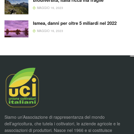
Biodiversità, Italia ricca ma fragile
MAGGIO 16, 2023
Ismea, danni per oltre 5 miliardi nel 2022
MAGGIO 16, 2023
Siamo un’Associazione di rappresentanza del mondo
dell’agricoltura, che tutela i coltivatori, le aziende agricole e le
associazioni di produttori. Nasce nel 1966 e si costituisce