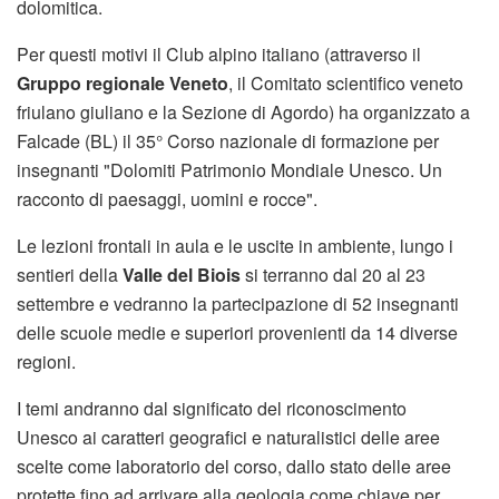
dolomitica.
Per questi motivi il Club alpino italiano (attraverso il
Gruppo regionale Veneto
, il Comitato scientifico veneto
friulano giuliano e la Sezione di Agordo) ha organizzato a
Falcade (BL) il 35° Corso nazionale di formazione per
insegnanti "Dolomiti Patrimonio Mondiale Unesco. Un
racconto di paesaggi, uomini e rocce".
Le lezioni frontali in aula e le uscite in ambiente, lungo i
sentieri della
Valle del Biois
si terranno dal 20 al 23
settembre e vedranno la partecipazione di 52 insegnanti
delle scuole medie e superiori provenienti da 14 diverse
regioni.
I temi andranno dal significato del riconoscimento
Unesco ai caratteri geografici e naturalistici delle aree
scelte come laboratorio del corso, dallo stato delle aree
protette fino ad arrivare alla geologia come chiave per