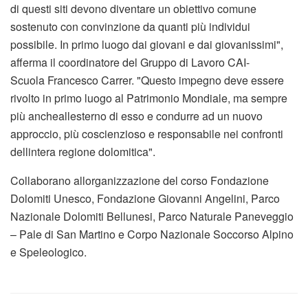
di questi siti devono diventare un obiettivo comune
sostenuto con convinzione da quanti più individui
possibile. In primo luogo dai giovani e dai giovanissimi",
afferma il coordinatore del Gruppo di Lavoro CAI-
Scuola Francesco Carrer. "Questo impegno deve essere
rivolto in primo luogo al Patrimonio Mondiale, ma sempre
più ancheallesterno di esso e condurre ad un nuovo
approccio, più coscienzioso e responsabile nei confronti
dellintera regione dolomitica".
Collaborano allorganizzazione del corso Fondazione
Dolomiti Unesco, Fondazione Giovanni Angelini, Parco
Nazionale Dolomiti Bellunesi, Parco Naturale Paneveggio
– Pale di San Martino e Corpo Nazionale Soccorso Alpino
e Speleologico.