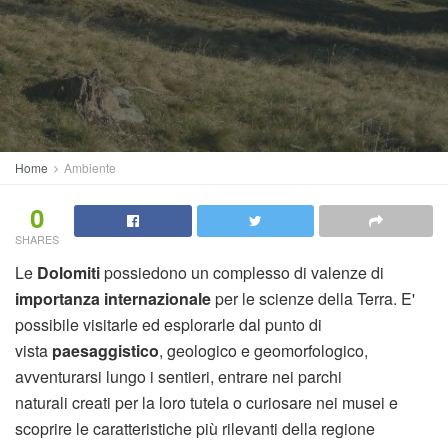
Home
Ambiente
0
SHARES
Le
Dolomiti
possiedono un complesso di valenze di
importanza internazionale
per le scienze della Terra. E'
possibile visitarle ed esplorarle dal punto di
vista
paesaggistico
, geologico e geomorfologico,
avventurarsi lungo i sentieri, entrare nei parchi
naturali creati per la loro tutela o curiosare nei musei e
scoprire le caratteristiche più rilevanti della regione