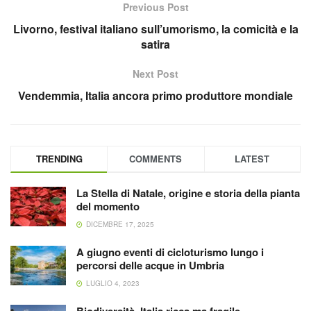
Previous Post
Livorno, festival italiano sull’umorismo, la comicità e la
satira
Next Post
Vendemmia, Italia ancora primo produttore mondiale
TRENDING
COMMENTS
LATEST
La Stella di Natale, origine e storia della pianta
del momento
DICEMBRE 17, 2025
A giugno eventi di cicloturismo lungo i
percorsi delle acque in Umbria
LUGLIO 4, 2023