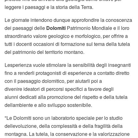
leggere i paesaggi e la storia della Terra.
Le giornate intendono dunque approfondire la conoscenza
dei paesaggi delle
Dolomiti
Patrimonio Mondiale e il loro
straordinario valore geologico e morfologico, per offrire a
tutti i docenti occasioni di formazione sul tema della tutela
del patrimonio del territorio montano.
Lesperienza vuole stimolare la sensibilità degli insegnanti
fino a renderli protagonisti di esperienze a contatto diretto
con il paesaggio dolomitico, per aiutarli poi a
divenire ideatori di percorsi specifici a favore degli
alunni dedicati alla promozione del rispetto e della tutela
dellambiente e allo sviluppo sostenibile.
"Le Dolomiti sono un laboratorio speciale per lo studio
dellevoluzione, della complessità e della fragilità della
montagna. La tutela, la conservazione e la valorizzazione