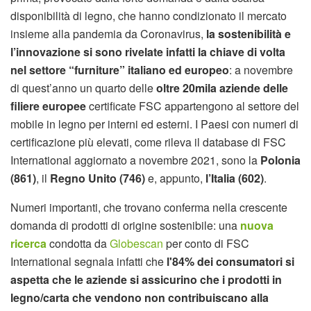
disponibilità di legno, che hanno condizionato il mercato
insieme alla pandemia da Coronavirus,
la sostenibilità e
l’innovazione si sono rivelate infatti la chiave di volta
nel settore “furniture” italiano ed europeo
: a novembre
di quest’anno un quarto delle
oltre 20mila aziende delle
filiere europee
certificate FSC appartengono al settore del
mobile in legno per interni ed esterni. I Paesi con numeri di
certificazione più elevati, come rileva il database di FSC
International aggiornato a novembre 2021, sono la
Polonia
(861)
, il
Regno Unito (746)
e, appunto,
l’Italia (602)
.
Numeri importanti, che trovano conferma nella crescente
domanda di prodotti di origine sostenibile: una
nuova
ricerca
condotta da
Globescan
per conto di FSC
International segnala infatti che
l'84% dei consumatori si
aspetta che le aziende si assicurino che i prodotti in
legno/carta che vendono non contribuiscano alla