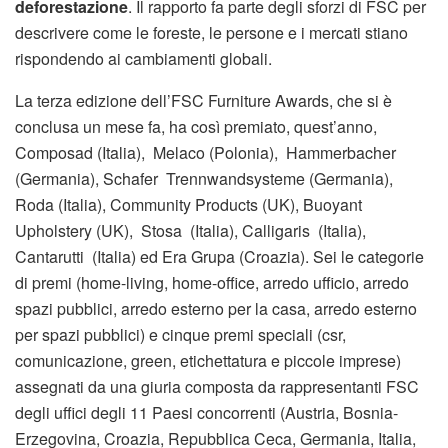
deforestazione
. Il rapporto fa parte degli sforzi di FSC per
descrivere come le foreste, le persone e i mercati stiano
rispondendo ai cambiamenti globali.
La terza edizione dell’FSC Furniture Awards, che si è
conclusa un mese fa, ha così premiato, quest’anno,
Composad (Italia), Melaco (Polonia), Hammerbacher
(Germania), Schafer Trennwandsysteme (Germania),
Roda (Italia), Community Products (UK), Buoyant
Upholstery (UK), Stosa (Italia), Calligaris (Italia),
Cantarutti (Italia) ed Era Grupa (Croazia). Sei le categorie
di premi (home-living, home-office, arredo ufficio, arredo
spazi pubblici, arredo esterno per la casa, arredo esterno
per spazi pubblici) e cinque premi speciali (csr,
comunicazione, green, etichettatura e piccole imprese)
assegnati da una giuria composta da rappresentanti FSC
degli uffici degli 11 Paesi concorrenti (Austria, Bosnia-
Erzegovina, Croazia, Repubblica Ceca, Germania, Italia,