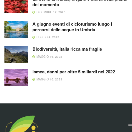
del momento
DICEMBRE 17, 2025
A giugno eventi di cicloturismo lungo i
percorsi delle acque in Umbria
LUGLIO 4, 2023
Biodiversità, Italia ricca ma fragile
MAGGIO 16, 2023
Ismea, danni per oltre 5 miliardi nel 2022
MAGGIO 16, 2023