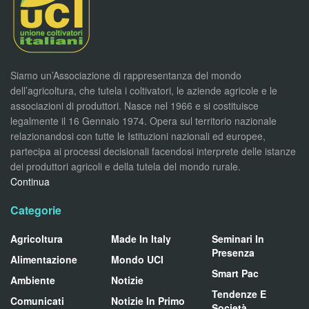
Siamo un’Associazione di rappresentanza del mondo
dell’agricoltura, che tutela i coltivatori, le aziende agricole e le
associazioni di produttori. Nasce nel 1966 e si costituisce
legalmente il 16 Gennaio 1974. Opera sul territorio nazionale
relazionandosi con tutte le Istituzioni nazionali ed europee,
partecipa ai processi decisionali facendosi interprete delle istanze
dei produttori agricoli e della tutela del mondo rurale.
Continua
Categorie
Agricoltura
Made In Italy
Seminari In
Presenza
Alimentazione
Mondo UCI
Smart Pac
Ambiente
Notizie
Tendenze E
Comunicati
Notizie In Primo
Società