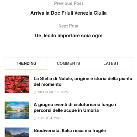
Previous Post
Arriva la Doc Friuli Venezia Giulia
Next Post
Ue, lecito importare soia ogm
TRENDING
COMMENTS
LATEST
La Stella di Natale, origine e storia della pianta
del momento
DICEMBRE 17, 2025
A giugno eventi di cicloturismo lungo i
percorsi delle acque in Umbria
LUGLIO 4, 2023
Biodiversità, Italia ricca ma fragile