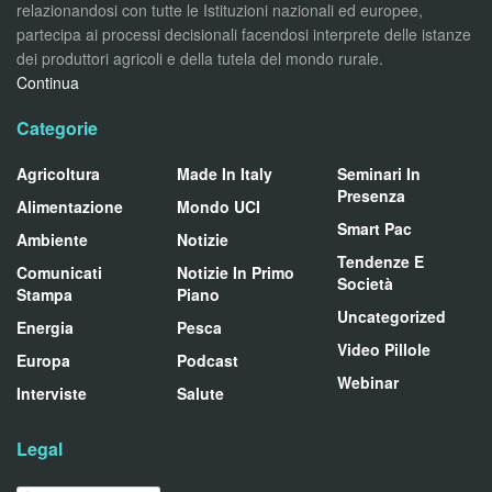
relazionandosi con tutte le Istituzioni nazionali ed europee,
partecipa ai processi decisionali facendosi interprete delle istanze
dei produttori agricoli e della tutela del mondo rurale.
Continua
Categorie
Agricoltura
Made In Italy
Seminari In
Presenza
Alimentazione
Mondo UCI
Smart Pac
Ambiente
Notizie
Tendenze E
Comunicati
Notizie In Primo
Società
Stampa
Piano
Uncategorized
Energia
Pesca
Video Pillole
Europa
Podcast
Webinar
Interviste
Salute
Legal