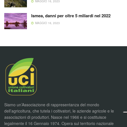
MAGGIO 16, 2023
Ismea, danni per oltre 5 miliardi nel 2022
MAGGIO 16, 2023
Siamo un’Associazione di rappresentanza del mondo
dell’agricoltura, che tutela i coltivatori, le aziende agricole e le
associazioni di produttori. Nasce nel 1966 e si costituisce
legalmente il 16 Gennaio 1974. Opera sul territorio nazionale