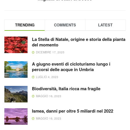
TRENDING
COMMENTS
LATEST
La Stella di Natale, origine e storia della pianta
del momento
DICEMBRE 17, 2025
A giugno eventi di cicloturismo lungo i
percorsi delle acque in Umbria
LUGLIO 4, 2023
Biodiversità, Italia ricca ma fragile
MAGGIO 16, 2023
Ismea, danni per oltre 5 miliardi nel 2022
MAGGIO 16, 2023