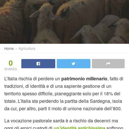
Home
Agricoltura
0
SHARES
L’Italia rischia di perdere un
patrimonio millenario
, fatto di
tradizioni, di identità e di una sapiente gestione di un
territorio spesso difficile, pianeggiante solo per il 18% del
totale. L’Italia sta perdendo la partita della Sardegna, isola
da cui, per altro, partì il moto di unione nazionale dell’800.
La vocazione pastorale sarda è a rischio da decenni ma
oggi gli eroici custodi di
un’identità antichissima
soffrono