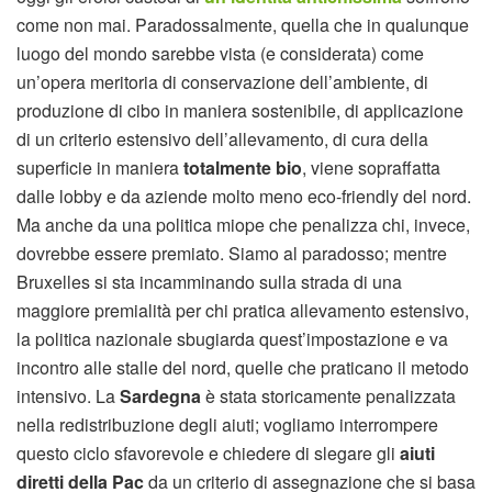
come non mai. Paradossalmente, quella che in qualunque
luogo del mondo sarebbe vista (e considerata) come
un’opera meritoria di conservazione dell’ambiente, di
produzione di cibo in maniera sostenibile, di applicazione
di un criterio estensivo dell’allevamento, di cura della
superficie in maniera
totalmente bio
, viene sopraffatta
dalle lobby e da aziende molto meno eco-friendly del nord.
Ma anche da una politica miope che penalizza chi, invece,
dovrebbe essere premiato. Siamo al paradosso; mentre
Bruxelles si sta incamminando sulla strada di una
maggiore premialità per chi pratica allevamento estensivo,
la politica nazionale sbugiarda quest’impostazione e va
incontro alle stalle del nord, quelle che praticano il metodo
intensivo. La
Sardegna
è stata storicamente penalizzata
nella redistribuzione degli aiuti; vogliamo interrompere
questo ciclo sfavorevole e chiedere di slegare gli
aiuti
diretti della Pac
da un criterio di assegnazione che si basa