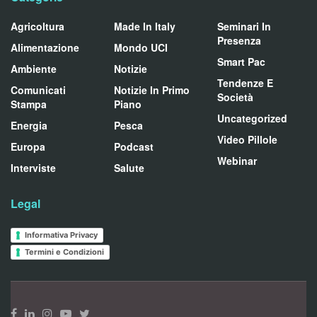
Agricoltura
Made In Italy
Seminari In
Presenza
Alimentazione
Mondo UCI
Smart Pac
Ambiente
Notizie
Tendenze E
Comunicati
Notizie In Primo
Società
Stampa
Piano
Uncategorized
Energia
Pesca
Video Pillole
Europa
Podcast
Webinar
Interviste
Salute
Legal
Informativa Privacy
Termini e Condizioni