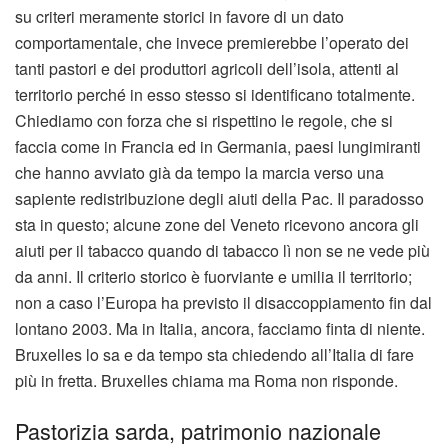
su criteri meramente storici in favore di un dato
comportamentale, che invece premierebbe l’operato dei
tanti pastori e dei produttori agricoli dell’isola, attenti al
territorio perché in esso stesso si identificano totalmente.
Chiediamo con forza che si rispettino le regole, che si
faccia come in Francia ed in Germania, paesi lungimiranti
che hanno avviato già da tempo la marcia verso una
sapiente redistribuzione degli aiuti della Pac. Il paradosso
sta in questo; alcune zone del Veneto ricevono ancora gli
aiuti per il tabacco quando di tabacco lì non se ne vede più
da anni. Il criterio storico è fuorviante e umilia il territorio;
non a caso l’Europa ha previsto il disaccoppiamento fin dal
lontano 2003. Ma in Italia, ancora, facciamo finta di niente.
Bruxelles lo sa e da tempo sta chiedendo all’Italia di fare
più in fretta. Bruxelles chiama ma Roma non risponde.
Pastorizia sarda, patrimonio nazionale