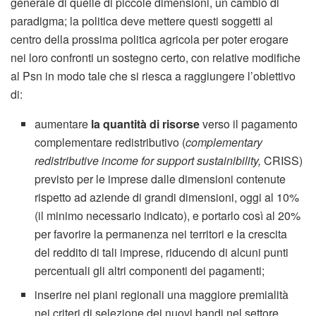
generale di quelle di piccole dimensioni, un cambio di
paradigma; la politica deve mettere questi soggetti al
centro della prossima politica agricola per poter erogare
nei loro confronti un sostegno certo, con relative modifiche
al Psn in modo tale che si riesca a raggiungere l’obiettivo
di:
aumentare
la quantità di risorse
verso il pagamento
complementare redistributivo (
complementary
redistributive income for support sustainibility,
CRISS)
previsto per le imprese dalle dimensioni contenute
rispetto ad aziende di grandi dimensioni, oggi al 10%
(il minimo necessario indicato), e portarlo così al 20%
per favorire la permanenza nei territori e la crescita
del reddito di tali imprese, riducendo di alcuni punti
percentuali gli altri componenti dei pagamenti;
inserire nei piani regionali una maggiore premialità
nei criteri di selezione dei nuovi bandi nel settore