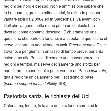
regioni del nord e del sud. Non è ammissibile sapere che
in Lombardia, grazie a criteri storici, le aziende possono
vantare titoli da 2.000€ ed in Sardegna si va avanti con
titoli che valgono molto meno pur in un contesto ben
diverso, come abbiamo descritto. È chiaramente una
questione che parte da lontano, ma sappiamo quello che ci
serve; occorre un riequilibrio tra titoli. È certamente difficile
trovarlo, e per giunta in un lasso di tempo breve, pertanto
chiediamo alla Politica di cercare una convergenza tra
regioni e territori, ma serve decisamente uno sforzo per
equilibrare le condizioni e poter vedere un Paese
flate rate,
quale regione unica almeno per il sostegno di base
(
income support for sustaibility,
ISS).
Pastorizia sarda, le richieste dell'Uci
Chiediamo, inoltre, in favore delle aziende sarde ed in