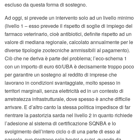
escluso da questa forma di sostegno.
Ad oggi, si prevede un intervento solo ad un livello minimo
(livello 1 – esso prevede il rispetto di soglie di impiego del
farmaco veterinario, cioè antibiotici, definite rispetto ad un
valore di mediana regionale, calcolato annualmente per le
diverse tipologie zootecniche ammissibili al pagamento).
Ciò che ne deriva è parte del problema; l’eco-schema 1
con un importo di euro 60/UBA è decisamente troppo poco
per garantire un sostegno al reddito di imprese che
lavorano in condizioni svantaggiate, molto spesso in
territori marginali, senza elettricità ed in un contesto di
arretratezza infrastrutturale, dove spesso è anche difficile
arrivare. E d’altro canto la stessa politica impedisce di far
rientrare la pastorizia sarda nel livello 2 in quanto richiede
l’adesione al sistema di certificazione SQNBA e lo
svolgimento dell’intero ciclo o di una parte di esso al
pascolo, ove rientrano solo bovini e suini, quando da