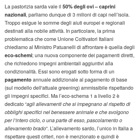
La pastorizia sarda vale il
50% degli ovi – caprini
nazionali
, parliamo dunque di 3 milioni di capi nell’isola.
Troppo esigue le somme degli aiuti europei e regionali
destinati alla nobile attività. In particolare, la prima
problematica che come Unione Coltivatori Italiani
chiediamo al Ministro Patuanelli di affrontare è quella degli
eco-schemi
; una nuova componente dei pagamenti diretti,
che richiedono impegni ambientali aggiuntivi alla
condizionalità. Essi sono erogati sotto forma di un
pagamento
annuale addizionale al pagamento di base
(sul modello dell'attuale greening) ammissibile rispettando
gli impegni specifici. Ma l’eco-schema 1 a livello 2 è
dedicato “
agli allevamenti che si impegnano al rispetto di
obblighi specifici nel benessere animale e che svolgono
per l’intero ciclo, o una parte di esso, pascolamento o
allevamento brado
”. L’allevamento sardo, l’unico in Italia a
rispettare questi criteri, non è menzionato e quindi è