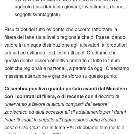
agricolo (insediamento giovani, investimenti, donne,
soggetti svantaggiati).
Risulta poi del tutto evidente che occorre rafforzare la
filiera del latte sia a livello regionale che di Paese, dando
valore in un’equa distribuzione agli allevatori, ai produttori
primari ed evitando i c.d. contratti spot. Crediamo che
questo debba essere obiettivo primario di tutte le future
politiche regionali e nazionali, a partire da oggi. Chiediamo
massima attenzione e grande sforzo su questo punto.
Ci sembra positivo quanto portato avanti dal Ministero
con i contratti di filiera, o di recente con
il decreto di
“
Intervento a favore di alcuni comparti del settore
zootecnico ed aiuti eccezionali di adattamento per i danni
indiretti subiti in seguito all’aggressione della Russia
contro l’Ucraina”
, ma in tema PAC dobbiamo fare molto di