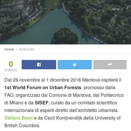
Home
Ambiente
0
SHARES
Dal 28 novembre al 1 dicembre 2018 Mantova ospiterà il
1st World Forum on Urban Forests
promosso dalla
FAO, organizzato dal Comune di Mantova, dal Politecnico
di Milano e da
SISEF
, curato da un comitato scientifico
internazionale di esperti diretto dall’architetto urbanista
Stefano Boeri
e da Cecil Konijnendijk della University of
British Columbia.