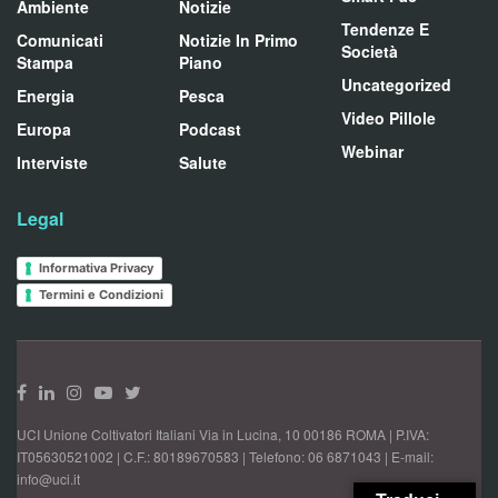
Ambiente
Notizie
Tendenze E
Comunicati
Notizie In Primo
Società
Stampa
Piano
Uncategorized
Energia
Pesca
Video Pillole
Europa
Podcast
Webinar
Interviste
Salute
Legal
Informativa Privacy
Termini e Condizioni
UCI Unione Coltivatori Italiani Via in Lucina, 10 00186 ROMA | P.IVA:
IT05630521002 | C.F.: 80189670583 | Telefono: 06 6871043 | E-mail:
info@uci.it