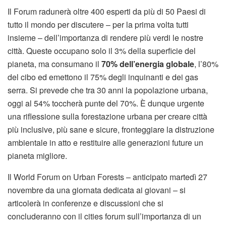
Il Forum radunerà oltre 400 esperti da più di 50 Paesi di
tutto il mondo per discutere – per la prima volta tutti
insieme – dell’importanza di rendere più verdi le nostre
città. Queste occupano solo il 3% della superficie del
pianeta, ma consumano il
70% dell’energia globale
, l’80%
del cibo ed emettono il 75% degli inquinanti e dei gas
serra. Si prevede che tra 30 anni la popolazione urbana,
oggi al 54% toccherà punte del 70%. È dunque urgente
una riflessione sulla forestazione urbana per creare città
più inclusive, più sane e sicure, fronteggiare la distruzione
ambientale in atto e restituire alle generazioni future un
pianeta migliore.
Il World Forum on Urban Forests – anticipato martedì 27
novembre da una giornata dedicata ai giovani – si
articolerà in conferenze e discussioni che si
concluderanno con il cities forum sull’importanza di un