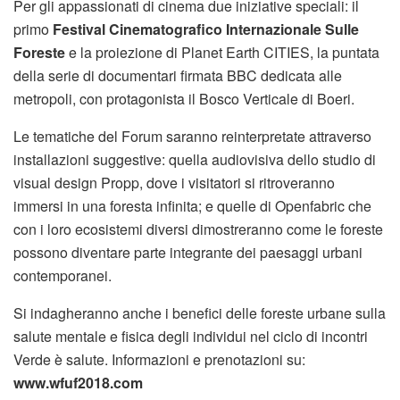
Per gli appassionati di cinema due iniziative speciali: il
primo
Festival Cinematografico Internazionale Sulle
Foreste
e la proiezione di Planet Earth CITIES, la puntata
della serie di documentari firmata BBC dedicata alle
metropoli, con protagonista il Bosco Verticale di Boeri.
Le tematiche del Forum saranno reinterpretate attraverso
installazioni suggestive: quella audiovisiva dello studio di
visual design Propp, dove i visitatori si ritroveranno
immersi in una foresta infinita; e quelle di Openfabric che
con i loro ecosistemi diversi dimostreranno come le foreste
possono diventare parte integrante dei paesaggi urbani
contemporanei.
Si indagheranno anche i benefici delle foreste urbane sulla
salute mentale e fisica degli individui nel ciclo di incontri
Verde è salute. Informazioni e prenotazioni su:
www.wfuf2018.com