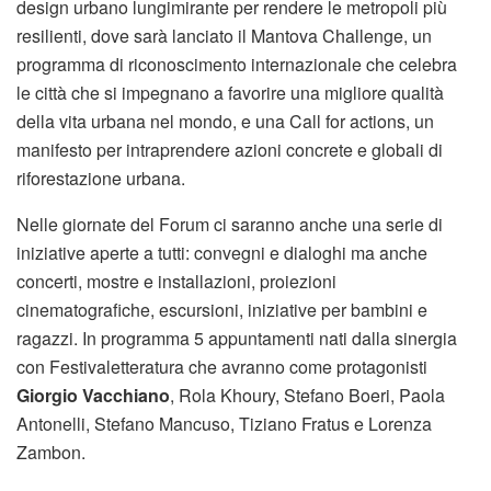
design urbano lungimirante per rendere le metropoli più
resilienti, dove sarà lanciato il Mantova Challenge, un
programma di riconoscimento internazionale che celebra
le città che si impegnano a favorire una migliore qualità
della vita urbana nel mondo, e una Call for actions, un
manifesto per intraprendere azioni concrete e globali di
riforestazione urbana.
Nelle giornate del Forum ci saranno anche una serie di
iniziative aperte a tutti: convegni e dialoghi ma anche
concerti, mostre e installazioni, proiezioni
cinematografiche, escursioni, iniziative per bambini e
ragazzi. In programma 5 appuntamenti nati dalla sinergia
con Festivaletteratura che avranno come protagonisti
Giorgio Vacchiano
, Rola Khoury, Stefano Boeri, Paola
Antonelli, Stefano Mancuso, Tiziano Fratus e Lorenza
Zambon.