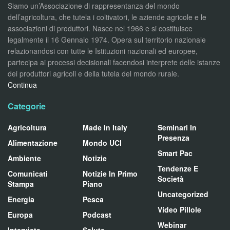
Siamo un’Associazione di rappresentanza del mondo
dell’agricoltura, che tutela i coltivatori, le aziende agricole e le
associazioni di produttori. Nasce nel 1966 e si costituisce
legalmente il 16 Gennaio 1974. Opera sul territorio nazionale
relazionandosi con tutte le Istituzioni nazionali ed europee,
partecipa ai processi decisionali facendosi interprete delle istanze
dei produttori agricoli e della tutela del mondo rurale.
Continua
Categorie
Agricoltura
Made In Italy
Seminari In
Presenza
Alimentazione
Mondo UCI
Smart Pac
Ambiente
Notizie
Tendenze E
Comunicati
Notizie In Primo
Società
Stampa
Piano
Uncategorized
Energia
Pesca
Video Pillole
Europa
Podcast
Webinar
Interviste
Salute