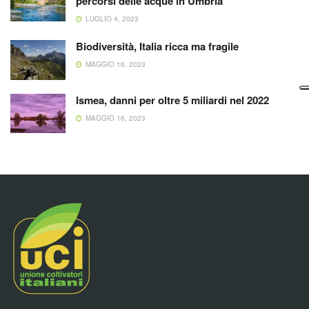
percorsi delle acque in Umbria
LUGLIO 4, 2023
Biodiversità, Italia ricca ma fragile
MAGGIO 16, 2023
Ismea, danni per oltre 5 miliardi nel 2022
MAGGIO 16, 2023