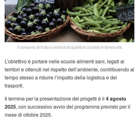
Il consumo di frutta e verdura di qualità è cruciale in tenera età
L’obiettivo è portare nelle scuole alimenti sani, legati ai
territori e ottenuti nel rispetto dell’ambiente, contribuendo al
tempo stesso a ridurre l’impatto della logistica e dei
trasporti.
Il termine per la presentazione dei progetti è il
4 agosto
2025
, con successivo avvio del programma previsto per il
mese di ottobre 2025.