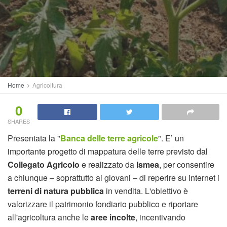
Home
Agricoltura
0
SHARES
Presentata la "
Banca delle terre agricole
". E’ un
importante progetto di mappatura delle terre previsto dal
Collegato Agricolo
e realizzato da
Ismea
, per consentire
a chiunque – soprattutto ai giovani – di reperire su internet i
terreni di natura pubblica
in vendita. L'obiettivo è
valorizzare il patrimonio fondiario pubblico e riportare
all'agricoltura anche le
aree incolte
, incentivando