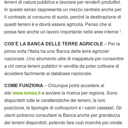
terreni di natura pubblica e lavorare per renderli produttivi.
In questo senso rappresenta un mezzo centrale anche per
il contrasto al consumo di suolo, perché la destinazione di
questi terreni è e dovrà essere agricola. Penso che si
possa fare anche un lavoro importante nelle aree interne ".
COS'È LA BANCA DELLE TERRE AGRICOLE
– Per la
prima volta l'Italia ha una 'Banca delle terre agricole'
nazionale. Uno strumento utile di mappatura per consentire
a chi cerca terreni pubblici in vendita da poter coltivare di
accedere facilmente al database nazionale.
COME FUNZIONA
– Chiunque potrà accedere al
sito
www.ismea.it
e avviare la ricerca per regione. Sono
disponibili tutte le caratteristiche dei terreni, la loro
posizione, le tipologie di coltivazioni e i valori catastali. Gli
utenti potranno consultare la Banca anche per grandezza
dei terreni disponibili, potendo fare così ricerche più mirate