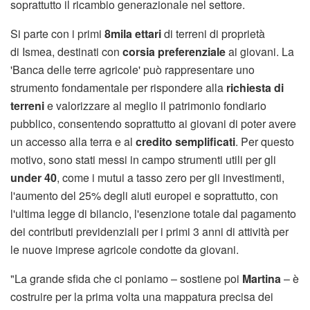
soprattutto il ricambio generazionale nel settore.
Si parte con i primi
8mila ettari
di terreni di proprietà
di Ismea, destinati con
corsia preferenziale
ai giovani. La
'Banca delle terre agricole' può rappresentare uno
strumento fondamentale per rispondere alla
richiesta di
terreni
e valorizzare al meglio il patrimonio fondiario
pubblico, consentendo soprattutto ai giovani di poter avere
un accesso alla terra e al
credito semplificati
. Per questo
motivo, sono stati messi in campo strumenti utili per gli
under 40
, come i mutui a tasso zero per gli investimenti,
l'aumento del 25% degli aiuti europei e soprattutto, con
l'ultima legge di bilancio, l'esenzione totale dal pagamento
dei contributi previdenziali per i primi 3 anni di attività per
le nuove imprese agricole condotte da giovani.
"La grande sfida che ci poniamo – sostiene poi
Martina
– è
costruire per la prima volta una mappatura precisa dei