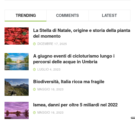
TRENDING
COMMENTS
LATEST
La Stella di Natale, origine e storia della pianta
del momento
DICEMBRE 17, 2025
A giugno eventi di cicloturismo lungo i
percorsi delle acque in Umbria
LUGLIO 4, 2023
Biodiversità, Italia ricca ma fragile
MAGGIO 16, 2023
Ismea, danni per oltre 5 miliardi nel 2022
MAGGIO 16, 2023