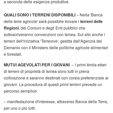
a seconda delle esigenze produttive.
QUALI SONO I TERRENI DISPONIBILI
– Nella 'Banca
delle terre agricole' sarà possibile trovare i
terreni delle
Regioni
, dei Comuni e degli Enti pubblici che
sottoscriveranno convenzioni con Ismea. Sul sito anche i
terreni dell'iniziativa 'Terrevive', gestita dall'Agenzia del
Demanio con il Ministero delle politiche agricole alimentari
e forestali.
MUTUI AGEVOLATI PER I GIOVANI
– I primi 8mila ettari
di terreni di proprietà di Ismea sono tutti in piena
coltivazione e saranno destinati con corsia preferenziale ai
giovani. La procedura di questi primi terreni prevede un
percorso semplice:
– manifestazione d'interesse, attraverso Banca della Terra,
per uno o più lotti;