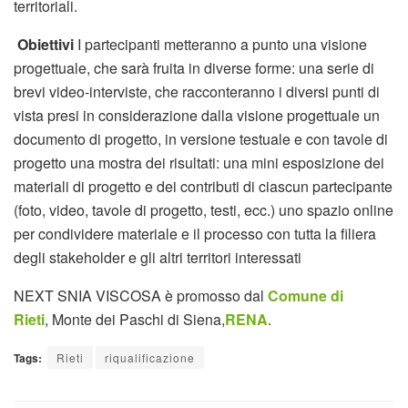
territoriali.
Obiettivi
I partecipanti metteranno a punto una visione
progettuale, che sarà fruita in diverse forme: una serie di
brevi video-interviste, che racconteranno i diversi punti di
vista presi in considerazione dalla visione progettuale un
documento di progetto, in versione testuale e con tavole di
progetto una mostra dei risultati: una mini esposizione dei
materiali di progetto e dei contributi di ciascun partecipante
(foto, video, tavole di progetto, testi, ecc.) uno spazio online
per condividere materiale e il processo con tutta la filiera
degli stakeholder e gli altri territori interessati
NEXT SNIA VISCOSA è promosso dal
Comune di
Rieti
, Monte dei Paschi di Siena,
RENA
.
Tags:
Rieti
riqualificazione