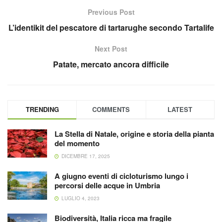
Previous Post
L’identikit del pescatore di tartarughe secondo Tartalife
Next Post
Patate, mercato ancora difficile
TRENDING
COMMENTS
LATEST
La Stella di Natale, origine e storia della pianta
del momento
DICEMBRE 17, 2025
A giugno eventi di cicloturismo lungo i
percorsi delle acque in Umbria
LUGLIO 4, 2023
Biodiversità, Italia ricca ma fragile