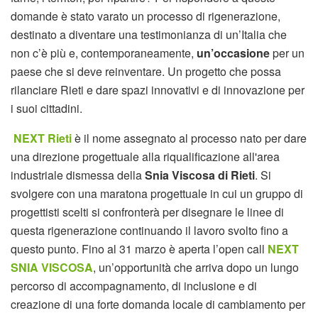
domande è stato varato un processo di rigenerazione,
destinato a diventare una testimonianza di un’Italia che
non c’è più e, contemporaneamente,
un’occasione
per un
paese che si deve reinventare. Un progetto che possa
rilanciare Rieti e dare spazi innovativi e di innovazione per
i suoi cittadini.
NEXT Rieti
è il nome assegnato al processo nato per dare
una direzione progettuale alla riqualificazione all'area
industriale dismessa della
Snia Viscosa di Rieti
. Si
svolgere con una maratona progettuale in cui un gruppo di
progettisti scelti si confronterà per disegnare le linee di
questa rigenerazione continuando il lavoro svolto fino a
questo punto. Fino al 31 marzo è aperta l’open call
NEXT
SNIA VISCOSA
, un’opportunità che arriva dopo un lungo
percorso di accompagnamento, di inclusione e di
creazione di una forte domanda locale di cambiamento per