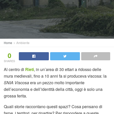
Home
Ambiente
0
SHARES
Al centro di
Rieti
, in un’area di 30 ettari a ridosso delle
mura medievali, fino a 10 anni fa si produceva viscosa: la
SNIA Viscosa
era un pezzo molto importante
dell’economia e dell’identità della città, oggi è solo una
grossa ferita.
Quali storie raccontano questi spazi? Cosa pensano di
farne, i territori, per ripartire? Per rispondere a queste