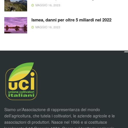
MAGGIO 16, 2023
Ismea, danni per oltre 5 miliardi nel 2022
MAGGIO 16, 2023
Siamo un’Associazione di rappresentanza del mondo
dell’agricoltura, che tutela i coltivatori, le aziende agricole e le
associazioni di produttori. Nasce nel 1966 e si costituisce