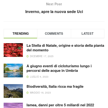
Next Post
Inverno, apre la nuova sede Uci
TRENDING
COMMENTS
LATEST
La Stella di Natale, origine e storia della pianta
del momento
DICEMBRE 17, 2025
A giugno eventi di cicloturismo lungo i
percorsi delle acque in Umbria
LUGLIO 4, 2023
Biodiversità, Italia ricca ma fragile
MAGGIO 16, 2023
Ismea, danni per oltre 5 miliardi nel 2022