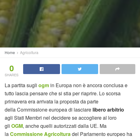
Home
Agricoltura
0
SHARES
La partita sugli
ogm
in Europa non è ancora conclusa e
tutto lascia pensare che si stia per riaprire. Lo scorsa
primavera era arrivata la proposta da parte
della Commissione europea di lasciare
libero arbitrio
agli Stati Membri nel decidere se accogliere al loro
gli
OGM
, anche quelli autorizzati dalla UE. Ma
la
Commissione Agricoltura
del Parlamento europeo ha