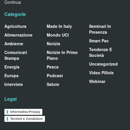
Continua
Categorie
Agricoltura
Made In Italy
Seminari In
Presenza
Alimentazione
Mondo UCI
Smart Pac
Ambiente
Notizie
Tendenze E
Comunicati
Notizie In Primo
Società
Stampa
Piano
Uncategorized
Energia
Pesca
Video Pillole
Europa
Podcast
Webinar
Interviste
Salute
Legal
Informativa Privacy
Termini e Condizioni