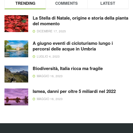
TRENDING
COMMENTS
LATEST
La Stella di Natale, origine e storia della pianta
del momento
DICEMBRE 17, 2025
A giugno eventi di cicloturismo lungo i
percorsi delle acque in Umbria
LUGLIO 4, 2023
Biodiversità, Italia ricca ma fragile
MAGGIO 16, 2023
Ismea, danni per oltre 5 miliardi nel 2022
MAGGIO 16, 2023