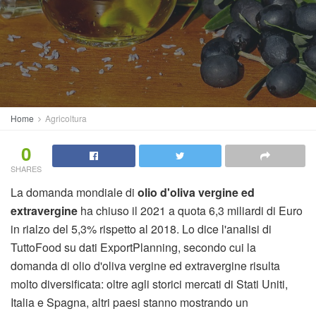
Home
Agricoltura
0
SHARES
La domanda mondiale di
olio d'oliva vergine ed
extravergine
ha chiuso il 2021 a quota 6,3 miliardi di Euro
in rialzo del 5,3% rispetto al 2018. Lo dice l'analisi di
TuttoFood su dati ExportPlanning, secondo cui la
domanda di olio d'oliva vergine ed extravergine risulta
molto diversificata: oltre agli storici mercati di Stati Uniti,
Italia e Spagna, altri paesi stanno mostrando un