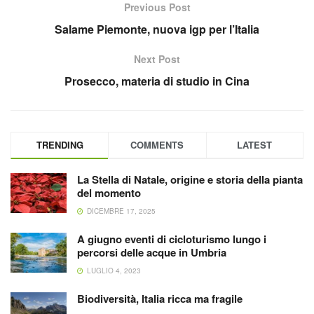
Previous Post
Salame Piemonte, nuova igp per l’Italia
Next Post
Prosecco, materia di studio in Cina
TRENDING
COMMENTS
LATEST
La Stella di Natale, origine e storia della pianta
del momento
DICEMBRE 17, 2025
A giugno eventi di cicloturismo lungo i
percorsi delle acque in Umbria
LUGLIO 4, 2023
Biodiversità, Italia ricca ma fragile