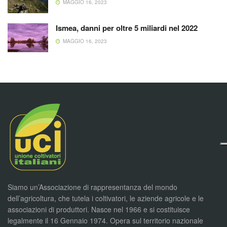
MAGGIO 16, 2023
Ismea, danni per oltre 5 miliardi nel 2022
MAGGIO 16, 2023
Siamo un’Associazione di rappresentanza del mondo
dell’agricoltura, che tutela i coltivatori, le aziende agricole e le
associazioni di produttori. Nasce nel 1966 e si costituisce
legalmente il 16 Gennaio 1974. Opera sul territorio nazionale