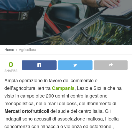
Home
Agricoltura
0
SHARES
Ampia operazione in favore del commercio e
dell’agricoltura, ieri tra
Campania
, Lazio e Sicilia che ha
visto in campo oltre 200 uomini contro la gestione
monopolistica, nelle mani dei boss, del rifornimento di
Mercati ortofrutticoli
del sud e del centro Italia. Gli
indagati sono accusati di associazione mafiosa, illecita
concorrenza con minaccia o violenza ed estorsione.,