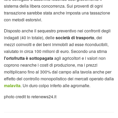
sistema della libera concorrenza. Sui proventi di ogni
transazione sarebbe stata anche imposta una tassazione
con metodi estorsivi.
Disposto anche il sequestro preventivo nei confronti degli
indagati (40 in totale), delle
società di trasporto
, dei
mezzi coinvolti e dei beni immobili ad esse riconducibili,
valutato in circa 100 milioni di euro. Secondo una stima
l'ortofrutta è sottopagata
agli agricoltori e i valori non
coprono neanche i costi di produzione, ma i prezzi
moltiplicano fino al 300% dal campo alla tavola anche per
effetto del controllo monopolistico dei mercati operato dalla
malavita
. Un duro colpo inferto alle agromafie.
photo credit to retenews24.it