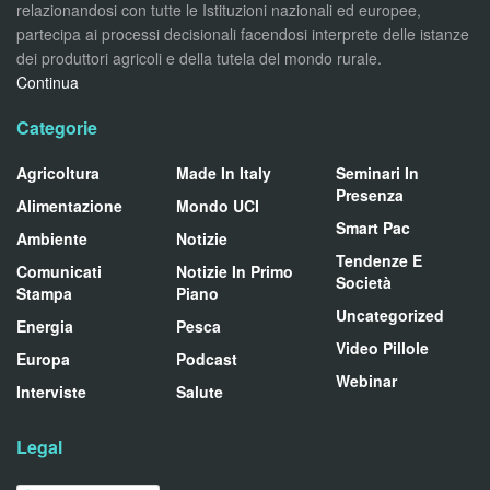
relazionandosi con tutte le Istituzioni nazionali ed europee,
partecipa ai processi decisionali facendosi interprete delle istanze
dei produttori agricoli e della tutela del mondo rurale.
Continua
Categorie
Agricoltura
Made In Italy
Seminari In
Presenza
Alimentazione
Mondo UCI
Smart Pac
Ambiente
Notizie
Tendenze E
Comunicati
Notizie In Primo
Società
Stampa
Piano
Uncategorized
Energia
Pesca
Video Pillole
Europa
Podcast
Webinar
Interviste
Salute
Legal