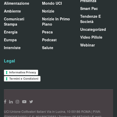
Presenza
Alimentazione
Mondo UCI
Smart Pac
Ambiente
Notizie
Tendenze E
Comunicati
Notizie In Primo
Società
Stampa
Piano
Uncategorized
Energia
Pesca
Video Pillole
Europa
Podcast
Webinar
Interviste
Salute
Legal
Informativa Privacy
Termini e Condizioni
UCI Unione Coltivatori Italiani Via in Lucina, 10 00186 ROMA | P.IVA:
IT05630521002 | C.F.: 80189670583 | Telefono: 06 6871043 | E-mail: