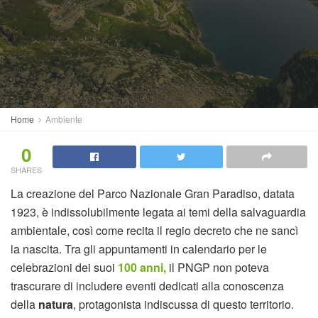
Home
Ambiente
0
SHARES
La creazione del Parco Nazionale Gran Paradiso, datata
1923, è indissolubilmente legata ai temi della salvaguardia
ambientale, così come recita il regio decreto che ne sancì
la nascita. Tra gli appuntamenti in calendario per le
celebrazioni dei suoi
100 anni,
il PNGP non poteva
trascurare di includere eventi dedicati alla conoscenza
della
natura
, protagonista indiscussa di questo territorio.