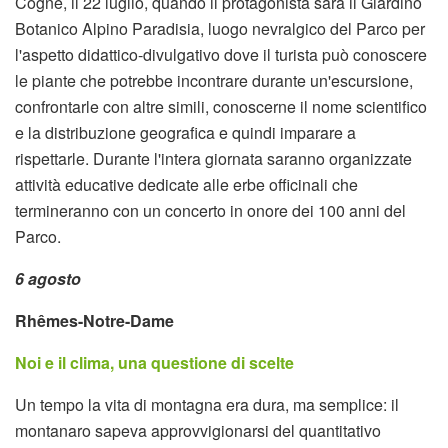
Cogne, il 22 luglio, quando il protagonista sarà il Giardino
Botanico Alpino Paradisia, luogo nevralgico del Parco per
l'aspetto didattico-divulgativo dove il turista può conoscere
le piante che potrebbe incontrare durante un'escursione,
confrontarle con altre simili, conoscerne il nome scientifico
e la distribuzione geografica e quindi imparare a
rispettarle. Durante l'intera giornata saranno organizzate
attività educative dedicate alle erbe officinali che
termineranno con un concerto in onore dei 100 anni del
Parco.
6 agosto
Rhêmes-Notre-Dame
Noi e il clima, una questione di scelte
Un tempo la vita di montagna era dura, ma semplice: il
montanaro sapeva approvvigionarsi del quantitativo