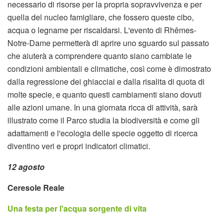
necessario di risorse per la propria sopravvivenza e per
quella del nucleo famigliare, che fossero queste cibo,
acqua o legname per riscaldarsi. L'evento di Rhêmes-
Notre-Dame permetterà di aprire uno sguardo sul passato
che aiuterà a comprendere quanto siano cambiate le
condizioni ambientali e climatiche, così come è dimostrato
dalla regressione dei ghiacciai e dalla risalita di quota di
molte specie, e quanto questi cambiamenti siano dovuti
alle azioni umane. In una giornata ricca di attività, sarà
illustrato come il Parco studia la biodiversità e come gli
adattamenti e l'ecologia delle specie oggetto di ricerca
diventino veri e propri indicatori climatici.
12 agosto
Ceresole Reale
Una festa per l'acqua sorgente di vita