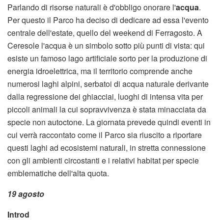
Parlando di risorse naturali è d'obbligo onorare l'
acqua
.
Per questo il Parco ha deciso di dedicare ad essa l'evento
centrale dell'estate, quello del weekend di Ferragosto. A
Ceresole l'acqua è un simbolo sotto più punti di vista: qui
esiste un famoso lago artificiale sorto per la produzione di
energia idroelettrica, ma il territorio comprende anche
numerosi laghi alpini, serbatoi di acqua naturale derivante
dalla regressione dei ghiacciai, luoghi di intensa vita per
piccoli animali la cui sopravvivenza è stata minacciata da
specie non autoctone. La giornata prevede quindi eventi in
cui verrà raccontato come il Parco sia riuscito a riportare
questi laghi ad ecosistemi naturali, in stretta connessione
con gli ambienti circostanti e i relativi habitat per specie
emblematiche dell'alta quota.
19 agosto
Introd