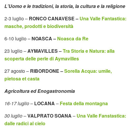
L'Uomo e le tradizioni, la storia, la cultura e la religione
2-3 luglio –
RONCO CANAVESE –
Una Valle Fantastica:
masche, prodotti e biodiversità
6-10 luglio –
NOASCA –
Noasca da Re
23 luglio –
AYMAVILLES –
Tra Storia e Natura: alla
scoperta delle perle di Aymavilles
27 agosto –
RIBORDONE –
Sorella Acqua: umile,
pietosa et casta
Agricoltura ed Enogastronomia
16-17 luglio
–
LOCANA
–
Festa della montagna
30 luglio
–
VALPRATO SOANA
–
Una Valle Fanstastica:
dalle radici al cielo