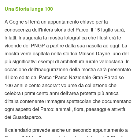
Una Storia lunga 100
A Cogne si terrà un appuntamento chiave per la
conoscenza dell'intera storia del Parco. Il 15 luglio sarà,
infatti, inaugurata la mostra fotografica che illustrerà le
vicende del PNGP a partire dalla sua nascita ad oggi. La
mostra verrà ospitata nella storica Maison Dayné, uno dei
più significativi esempi di architettura rurale valdostana. In
occasione dell'inaugurazione della mostra sarà presentato
il libro edito dal Parco "Parco Nazionale Gran Paradiso –
100 anni e cento ancora": volume da collezione che
celebra i primi cento anni dell'area protetta più antica
d'Italia contenente immagini spettacolari che documentano
ogni aspetto del Parco: animali, flora, paesaggi e attività
dei Guardaparco.
Il calendario prevede anche un secondo appuntamento a