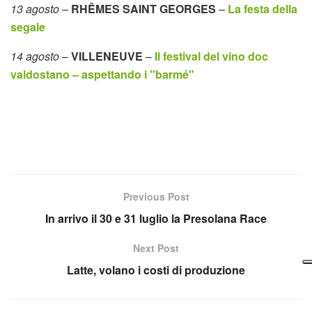
13 agosto
–
RHÊMES SAINT GEORGES
–
La festa della
segale
14 agosto
–
VILLENEUVE
–
Il festival del vino doc
valdostano – aspettando i "barmé"
Previous Post
In arrivo il 30 e 31 luglio la Presolana Race
Next Post
Latte, volano i costi di produzione