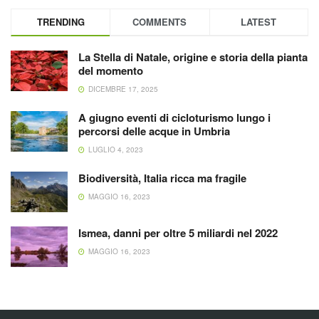
TRENDING
COMMENTS
LATEST
La Stella di Natale, origine e storia della pianta
del momento
DICEMBRE 17, 2025
A giugno eventi di cicloturismo lungo i
percorsi delle acque in Umbria
LUGLIO 4, 2023
Biodiversità, Italia ricca ma fragile
MAGGIO 16, 2023
Ismea, danni per oltre 5 miliardi nel 2022
MAGGIO 16, 2023