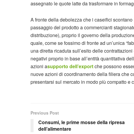
assegnato le quote latte da trasformare in formagg
A fronte della debolezza che i caseifici scontano 
passaggio del prodotto a commercianti stagionator
distribuzione), proprio il governo della produzione
quale, come se fossimo di fronte ad un’unica “fab
una diretta ricaduta sull’esito delle contrattazion
negativi proprio in base all’entità quantitativa del
azioni a
supporto dell’export
che possono essere
nuove azioni di coordinamento della filiera che 
presentarsi sul mercato in modo più compatto e 
Previous Post
Consumi, le prime mosse della ripresa
dell’alimentare