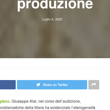
produzione
Luglio 4, 2023
Share on Twitter
giano
, Giuseppe Alai, nel corso dell’audizione,
 problematiche della filiera ha evidenziato l’eterogeneità