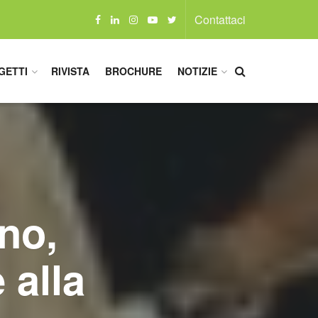
Contattaci
GETTI
RIVISTA
BROCHURE
NOTIZIE
no,
 alla