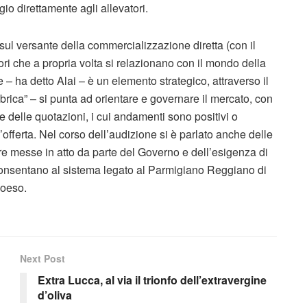
io direttamente agli allevatori.
sul versante della commercializzazione diretta (con il
i che a propria volta si relazionano con il mondo della
 – ha detto Alai – è un elemento strategico, attraverso il
brica” – si punta ad orientare e governare il mercato, con
i e delle quotazioni, i cui andamenti sono positivi o
l’offerta. Nel corso dell’audizione si è parlato anche delle
 messe in atto da parte del Governo e dell’esigenza di
consentano al sistema legato al Parmigiano Reggiano di
coeso.
Next Post
Extra Lucca, al via il trionfo dell’extravergine
d’oliva