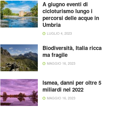
A giugno eventi di
cicloturismo lungo i
percorsi delle acque in
Umbria
LUGLIO 4, 2023
Biodiversità, Italia ricca
ma fragile
MAGGIO 16, 2023
Ismea, danni per oltre 5
miliardi nel 2022
MAGGIO 16, 2023