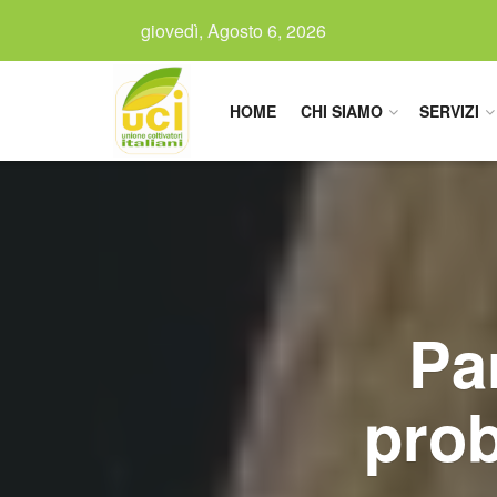
giovedì, Agosto 6, 2026
HOME
CHI SIAMO
SERVIZI
Pa
prob