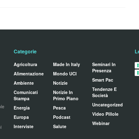
Categorie
L
Agricoltura
Made In Italy
Seminari In
Presenza
Alimentazione
Mondo UCI
Smart Pac
Ambiente
Notizie
Tendenze E
Comunicati
Notizie In
Società
Stampa
Primo Piano
Uncategorized
ole
Energia
Pesca
Video Pillole
Europa
Podcast
Webinar
Interviste
Salute
i