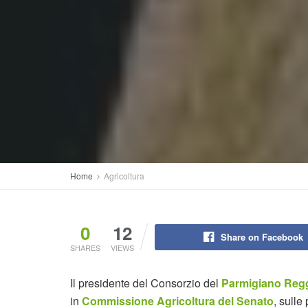
Home
Agricoltura
0
12
Share on Facebook
SHARES
VIEWS
Il presidente del Consorzio del
Parmigiano Reg
in
Commissione Agricoltura del Senato
, sulle