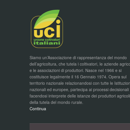
Siamo un’Associazione di rappresentanza del mondo
dell’agricoltura, che tutela i coltivatori, le aziende agric
e le associazioni di produttori. Nasce nel 1966 e si
costituisce legalmente il 16 Gennaio 1974. Opera sul
territorio nazionale relazionandosi con tutte le Istituzion
nazionali ed europee, partecipa ai processi decisionali
facendosi interprete delle istanze dei produttori agricol
della tutela del mondo rurale.
Continua