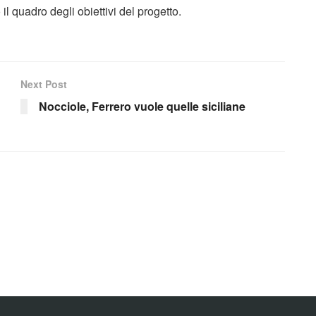
il quadro degli obiettivi del progetto.
Next Post
Nocciole, Ferrero vuole quelle siciliane