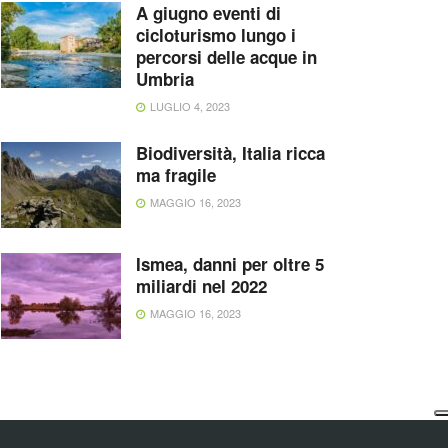
A giugno eventi di
cicloturismo lungo i
percorsi delle acque in
Umbria
LUGLIO 4, 2023
Biodiversità, Italia ricca
ma fragile
MAGGIO 16, 2023
Ismea, danni per oltre 5
miliardi nel 2022
MAGGIO 16, 2023