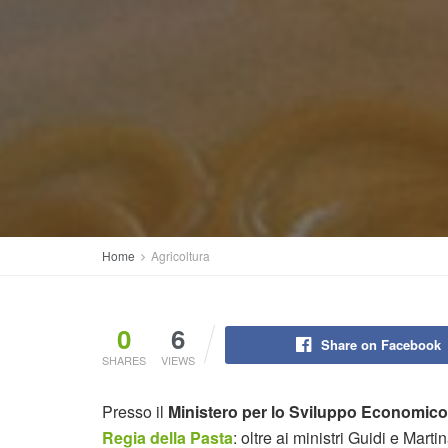
Home
Agricoltura
0
6
Share on Facebook
SHARES
VIEWS
Presso il
Ministero per lo Sviluppo Economico
Regia della Pasta
: oltre ai ministri Guidi e Mart