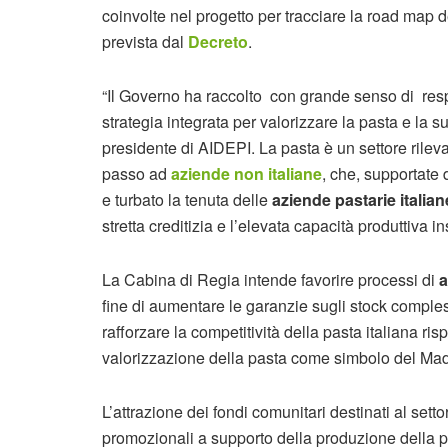
coinvolte nel progetto per tracciare la road map d
prevista dal
Decreto
.
“Il Governo ha raccolto con grande senso di respo
strategia integrata per valorizzare la pasta e la 
presidente di AIDEPI. La pasta è un settore rilev
passo ad
aziende non italiane
, che, supportate d
e turbato la tenuta delle
aziende pastarie italian
stretta creditizia e l’elevata capacità produttiva i
La Cabina di Regia intende favorire processi di
a
fine di aumentare le garanzie sugli stock comples
rafforzare la competitività della pasta italiana ris
valorizzazione della pasta come simbolo del Made
L’attrazione dei fondi comunitari destinati al settor
promozionali a supporto della produzione della pas