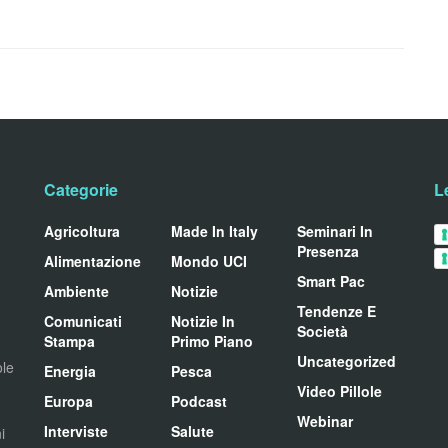
Categorie
L
Agricoltura
Made In Italy
Seminari In
Presenza
Alimentazione
Mondo UCI
Smart Pac
Ambiente
Notizie
Tendenze E
Comunicati
Notizie In
Società
Stampa
Primo Piano
Uncategorized
ole
Energia
Pesca
Video Pillole
Europa
Podcast
Webinar
Interviste
Salute
i