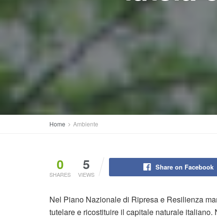
Home
Ambiente
0
5
Share on Facebook
SHARES
VIEWS
Nel Piano Nazionale di Ripresa e Resilienza manc
tutelare e ricostituire il capitale naturale italiano