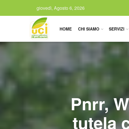
giovedì, Agosto 6, 2026
HOME
CHI SIAMO
SERVIZI
Pnrr, 
tutela 