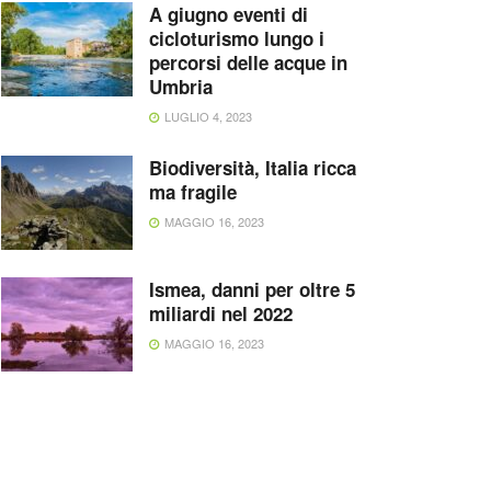
A giugno eventi di
cicloturismo lungo i
percorsi delle acque in
Umbria
LUGLIO 4, 2023
Biodiversità, Italia ricca
ma fragile
MAGGIO 16, 2023
Ismea, danni per oltre 5
miliardi nel 2022
MAGGIO 16, 2023