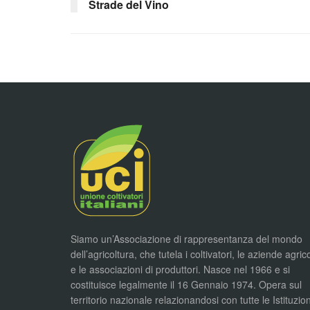
Strade del Vino
Siamo un’Associazione di rappresentanza del mondo
dell’agricoltura, che tutela i coltivatori, le aziende agric
e le associazioni di produttori. Nasce nel 1966 e si
costituisce legalmente il 16 Gennaio 1974. Opera sul
territorio nazionale relazionandosi con tutte le Istituzion