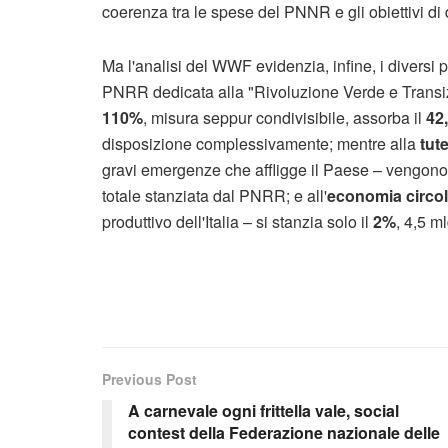
coerenza tra le spese del PNNR e gli obiettivi di
Ma l'analisi del WWF evidenzia, infine, i diversi pe
PNRR dedicata alla "Rivoluzione Verde e Transi
110%
, misura seppur condivisibile, assorba il
42
disposizione complessivamente; mentre alla
tute
gravi emergenze che affligge il Paese – vengono 
totale stanziata dal PNRR; e all'
economia circol
produttivo dell'Italia – si stanzia solo il
2%
, 4,5 ml
Previous Post
A carnevale ogni frittella vale, social
contest della Federazione nazionale delle