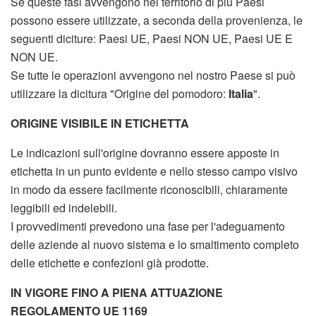
Se queste fasi avvengono nel territorio di più Paesi
possono essere utilizzate, a seconda della provenienza, le
seguenti diciture: Paesi UE, Paesi NON UE, Paesi UE E
NON UE.
Se tutte le operazioni avvengono nel nostro Paese si può
utilizzare la dicitura "Origine del pomodoro:
Italia
".
ORIGINE VISIBILE IN ETICHETTA
Le indicazioni sull'origine dovranno essere apposte in
etichetta in un punto evidente e nello stesso campo visivo
in modo da essere facilmente riconoscibili, chiaramente
leggibili ed indelebili.
I provvedimenti prevedono una fase per l'adeguamento
delle aziende al nuovo sistema e lo smaltimento completo
delle etichette e confezioni già prodotte.
IN VIGORE FINO A PIENA ATTUAZIONE
REGOLAMENTO UE 1169