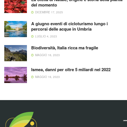
del momento
DICEMBRE 17, 2025
A giugno eventi di cicloturismo lungo i
percorsi delle acque in Umbria
LUGLIO 4, 2023
Biodiversità, Italia ricca ma fragile
MAGGIO 16, 2023
Ismea, danni per oltre 5 miliardi nel 2022
MAGGIO 16, 2023