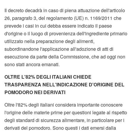
Il decreto decadrà in caso di piena attuazione dell'articolo
26, paragrafo 3, del regolamento (UE) n. 1169/2011 che
prevede i casi in cui debba essere indicato il paese
d'origine o il luogo di provenienza dell'ingrediente primario
utilizzato nella preparazione degli alimenti,
subordinandone l'applicazione all'adozione di atti di
esecuzione da parte della Commissione, che ad oggi non
sono stati ancora emanati.
OLTRE L'82% DEGLI ITALIANI CHIEDE
TRASPARENZA NELL'INDICAZIONE D'ORIGINE DEL
POMODORO NEI DERIVATI
Oltre l'82% degli italiani considera importante conoscere
l'origine delle materie prime per questioni legate al rispetto
degli standard di sicurezza alimentare, in particolare per i
derivati del pomodoro. Sono questi i dati emersi dalla