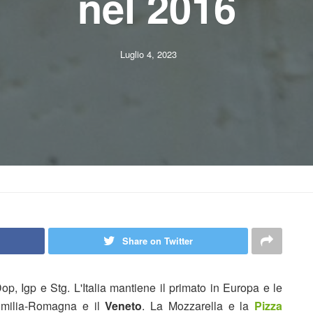
nel 2016
Luglio 4, 2023
Share on Twitter
p, Igp e Stg. L'Italia mantiene il primato in Europa e le
Emilia-Romagna e il
Veneto
. La Mozzarella e la
Pizza