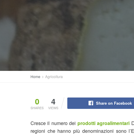
Home
Agricoltura
0
4
Share on Facebook
SHARES
VIEWS
Cresce il numero dei
prodotti agroalimentari
Do
regioni che hanno più denominazioni sono l’