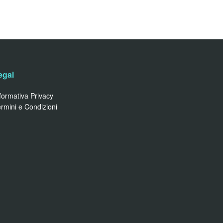
egal
formativa Privacy
rmini e Condizioni