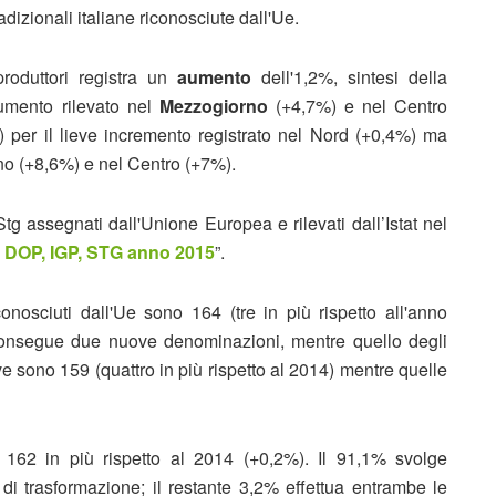
dizionali italiane riconosciute dall'Ue.
produttori registra un
aumento
dell'1,2%, sintesi della
aumento rilevato nel
Mezzogiorno
(+4,7%) e nel Centro
 per il lieve incremento registrato nel Nord (+0,4%) ma
rno (+8,6%) e nel Centro (+7%).
g assegnati dall'Unione Europea e rilevati dall’Istat nel
tà DOP, IGP, STG anno 2015
”.
onosciuti dall'Ue sono 164 (tre in più rispetto all'anno
onsegue due nuove denominazioni, mentre quello degli
ive sono 159 (quattro in più rispetto al 2014) mentre quelle
, 162 in più rispetto al 2014 (+0,2%). Il 91,1% svolge
 di trasformazione; il restante 3,2% effettua entrambe le