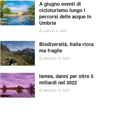
A giugno eventi di
cicloturismo lungo i
percorsi delle acque in
Umbria
LUGLIO 4, 2023
Biodiversità, Italia ricca
ma fragile
MAGGIO 16, 2023
Ismea, danni per oltre 5
miliardi nel 2022
MAGGIO 16, 2023