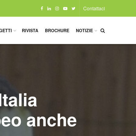
Contattaci
GETTI
RIVISTA
BROCHURE
NOTIZIE
talia
peo anche