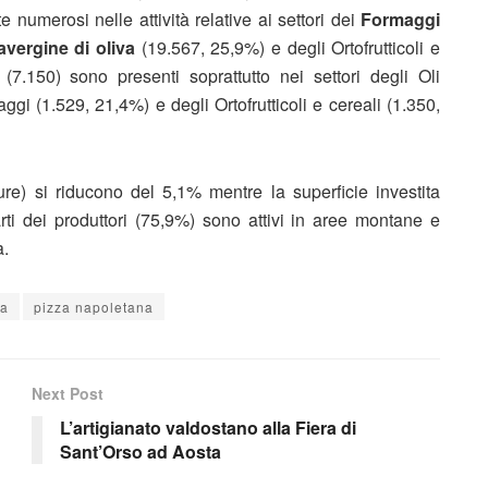
te numerosi nelle attività relative ai settori dei
Formaggi
ravergine di oliva
(19.567, 25,9%) e degli Ortofrutticoli e
(7.150) sono presenti soprattutto nei settori degli Oli
ggi (1.529, 21,4%) e degli Ortofrutticoli e cereali (1.350,
ture) si riducono del 5,1% mentre la superficie investita
rti dei produttori (75,9%) sono attivi in aree montane e
a.
va
pizza napoletana
Next Post
L’artigianato valdostano alla Fiera di
Sant’Orso ad Aosta