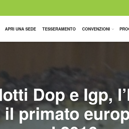
APRI UNA SEDE
TESSERAMENTO
CONVENZIONI
PRO
otti Dop e Igp, l’I
 il primato euro