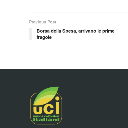
Previous Post
Borsa della Spesa, arrivano le prime
fragole