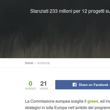
Stanziati 233 milioni per 12 progetti su 
Home
Ambiente
0
21
Share on Facebook
SHARES
VIEWS
La Commissione europea sceglie il
green
, ed in
strategici in tutta Europa nell’ambito del program