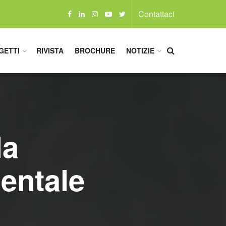
Contattaci
GETTI
RIVISTA
BROCHURE
NOTIZIE
la
entale