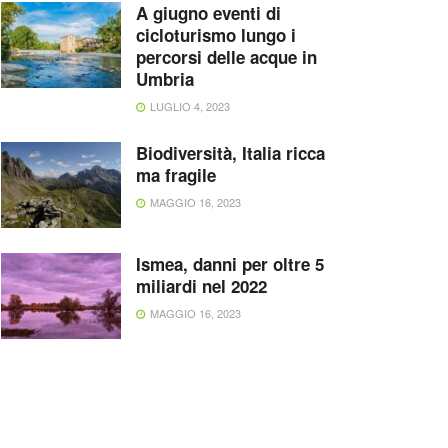
A giugno eventi di
cicloturismo lungo i
percorsi delle acque in
Umbria
LUGLIO 4, 2023
Biodiversità, Italia ricca
ma fragile
MAGGIO 16, 2023
Ismea, danni per oltre 5
miliardi nel 2022
MAGGIO 16, 2023