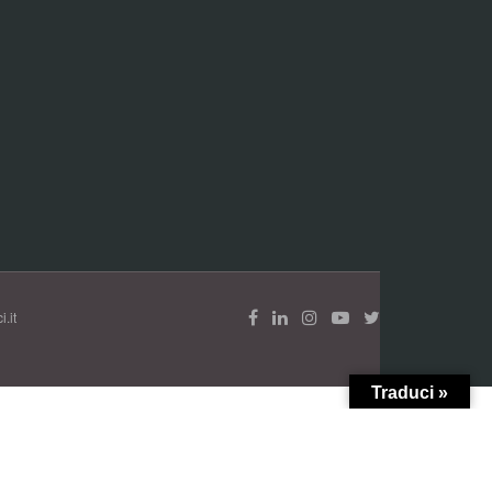
.it
Traduci »