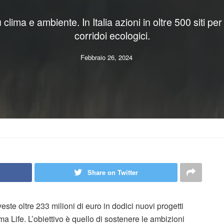
clima e ambiente. In Italia azioni in oltre 500 siti per
corridoi ecologici.
Febbraio 26, 2024
Share on Twitter
veste oltre 233 milioni di euro in dodici nuovi progetti
ma Life. L’obiettivo è quello di sostenere le ambizioni