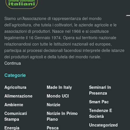
Siamo un’Associazione di rappresentanza del mondo
dell’agricoltura, che tutela i coltivatori, le aziende agricole e le
associazioni di produttori. Nasce nel 1966 e si costituisce
legalmente il 16 Gennaio 1974. Opera sul territorio nazionale
relazionandosi con tutte le Istituzioni nazionali ed europee,
partecipa ai processi decisionali facendosi interprete delle istanze
dei produttori agricoli e della tutela del mondo rurale.
Continua
Categorie
Agricoltura
Made In Italy
Seminari In
Presenza
Alimentazione
Mondo UCI
Smart Pac
Ambiente
Notizie
Tendenze E
Comunicati
Notizie In Primo
Società
Stampa
Piano
Uncategorized
Energia
Pesca