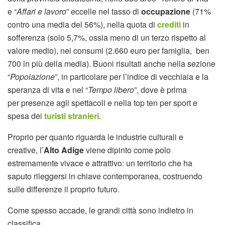
e “
Affari e lavoro
” eccelle nel tasso di
occupazione
(71%
contro una media del 56%), nella quota di
crediti
in
sofferenza (solo 5,7%, ossia meno di un terzo rispetto al
valore medio), nei consumi (2.660 euro per famiglia, ben
700 in più della media). Buoni risultati anche nella sezione
“
Popolazione
”, in particolare per l’indice di vecchiaia e la
speranza di vita e nel “
Tempo libero
”, dove è prima
per presenze agli spettacoli e nella top ten per sport e
spesa dei
turisti stranieri
.
Proprio per quanto riguarda le industrie culturali e
creative, l’
Alto Adige
viene dipinto come polo
estremamente vivace e attrattivo: un territorio che ha
saputo rileggersi in chiave contemporanea, costruendo
sulle differenze il proprio futuro.
Come spesso accade, le grandi città sono indietro in
classifica.