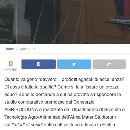
Home
Agricoltura
0
SHARES
Quanto valgono "davvero" i prodotti agricoli di eccellenza?
Di cosa è fatta la qualità? Come si fa a fissare un prezzo
equo? Sono le domande a cui ha provato a rispondere lo
studio comparativo promosso dal Consorzio
AGRIBOLOGNA e realizzato dal Dipartimento di Scienze e
Tecnologie Agro-Alimentari dell’Alma Mater Studiorum
sui
'fattori' di costo'
della coltivazione orticola in Emilia-