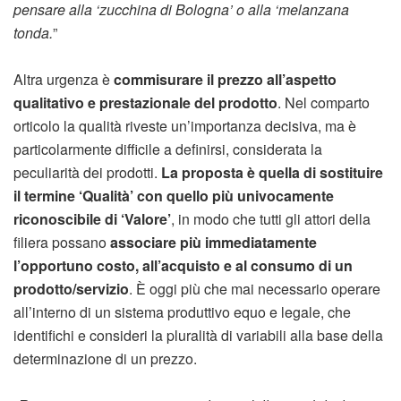
pensare alla ‘zucchina di Bologna’ o alla ‘melanzana
tonda.
”
Altra urgenza è
commisurare il prezzo all’aspetto
qualitativo e prestazionale del prodotto
. Nel comparto
orticolo la qualità riveste un’importanza decisiva, ma è
particolarmente difficile a definirsi, considerata la
peculiarità dei prodotti.
La proposta è quella di sostituire
il termine ‘Qualità’ con quello più univocamente
riconoscibile di ‘Valore’
, in modo che tutti gli attori della
filiera possano
associare più immediatamente
l’opportuno costo, all’acquisto e al consumo di un
prodotto/servizio
. È oggi più che mai necessario operare
all’interno di un sistema produttivo equo e legale, che
identifichi e consideri la pluralità di variabili alla base della
determinazione di un prezzo.