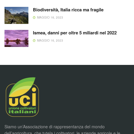
Biodiversità, Italia ricca ma fragile
MAGGIO 16, 2023
Ismea, danni per oltre 5 miliardi nel 2022
MAGGIO 16, 2023
Siamo un’Associazione di rappresentanza del mondo
dell’agricoltura, che tutela i coltivatori, le aziende agricole e le