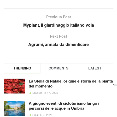
Previous Post
Myplant, il giardinaggio italiano vola
Next Post
Agrumi, annata da dimenticare
TRENDING
COMMENTS
LATEST
La Stella di Natale, origine e storia della pianta
del momento
DICEMBRE 17, 2025
A giugno eventi di cicloturismo lungo i
percorsi delle acque in Umbria
LUGLIO 4, 2023