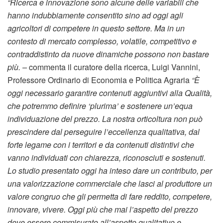
“Ricerca e innovazione sono alcune delle variabili che
hanno indubbiamente consentito sino ad oggi agli
agricoltori di competere in questo settore. Ma in un
contesto di mercato complesso, volatile, competitivo e
contraddistinto da nuove dinamiche possono non bastare
più. –
commenta il curatore della ricerca, Luigi Vannini,
Professore Ordinario di Economia e Politica Agraria
“È
oggi necessario garantire contenuti aggiuntivi alla Qualità,
che potremmo definire ‘plurima’ e sostenere un’equa
individuazione del prezzo. La nostra orticoltura non può
prescindere dal perseguire l’eccellenza qualitativa, dal
forte legame con i territori e da contenuti distintivi che
vanno individuati con chiarezza, riconosciuti e sostenuti.
Lo studio presentato oggi ha inteso dare un contributo, per
una valorizzazione commerciale che lasci al produttore un
valore congruo che gli permetta di fare reddito, competere,
innovare, vivere. Oggi più che mai l’aspetto del prezzo
deve essere commisurato all’aspetto qualitativo e