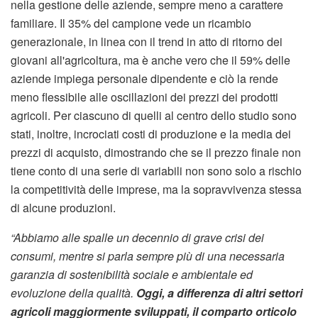
nella gestione delle aziende, sempre meno a carattere
familiare. Il 35% del campione vede un ricambio
generazionale, in linea con il trend in atto di ritorno dei
giovani all'agricoltura, ma è anche vero che il 59% delle
aziende impiega personale dipendente e ciò la rende
meno flessibile alle oscillazioni dei prezzi dei prodotti
agricoli. Per ciascuno di quelli al centro dello studio sono
stati, inoltre, incrociati costi di produzione e la media dei
prezzi di acquisto, dimostrando che se il prezzo finale non
tiene conto di una serie di variabili non sono solo a rischio
la competitività delle imprese, ma la sopravvivenza stessa
di alcune produzioni.
“Abbiamo alle spalle un decennio di grave crisi dei
consumi, mentre si parla sempre più di una necessaria
garanzia di sostenibilità sociale e ambientale ed
evoluzione della qualità.
Oggi, a differenza di altri settori
agricoli maggiormente sviluppati, il comparto orticolo