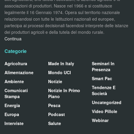
associazioni di produttori. Nasce nel 1966 e si costituisce
legalmente il 16 Gennaio 1974. Opera sul territorio nazionale
relazionandosi con tutte le Istituzioni nazionali ed europee,
partecipa ai processi decisionali facendosi interprete delle istanze
dei produttori agricoli e della tutela del mondo rurale.
Continua
Categorie
Agricoltura
Made In Italy
Seminari In
Presenza
Alimentazione
Mondo UCI
Smart Pac
Ambiente
Notizie
Tendenze E
Comunicati
Notizie In Primo
Società
Stampa
Piano
Uncategorized
Energia
Pesca
Video Pillole
Europa
Podcast
Webinar
Interviste
Salute