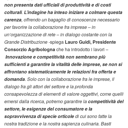
non presenta dati ufficiali di produttività e di costi
colturali
.
L’indagine ha inteso iniziare a colmare questa
carenza
, offrendo un bagaglio di conoscenze necessario
per favorire la collaborazione fra imprese – in
un’organizzazione di rete – in dialogo costante con la
Grande Distribuzione
-spiega
Lauro Guidi, Presidente
Consorzio Agribologna
che ha introdotto i lavori –
Innovazione e competitività non sembrano più
sufficienti a garantire la vitalità delle imprese, se non si
affrontano sistematicamente le relazioni fra offerta e
domanda
.
Solo con la collaborazione fra le imprese, il
dialogo fra gli attori del settore e la profonda
consapevolezza di elementi di valore oggettivi, come quelli
emersi dalla ricerca, potremo garantire la
competitività del
settore, le esigenze del consumatore e la
sopravvivenza di specie orticole
di cui sono fatte la
nostra tradizione e la nostra sapienza culinaria. Basti