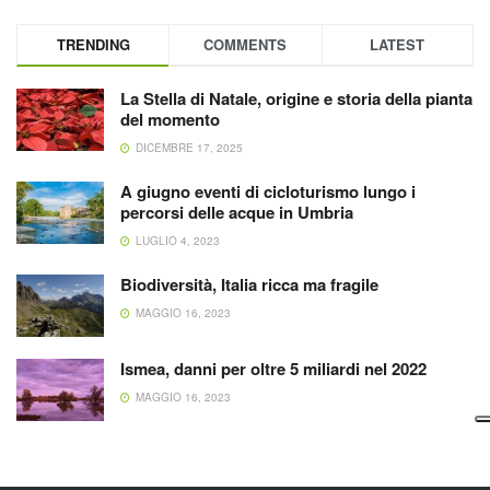
TRENDING
COMMENTS
LATEST
La Stella di Natale, origine e storia della pianta
del momento
DICEMBRE 17, 2025
A giugno eventi di cicloturismo lungo i
percorsi delle acque in Umbria
LUGLIO 4, 2023
Biodiversità, Italia ricca ma fragile
MAGGIO 16, 2023
Ismea, danni per oltre 5 miliardi nel 2022
MAGGIO 16, 2023