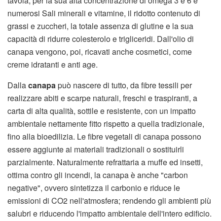
tavola, per la sua alta concentrazione di omega 3 e 6 e
numerosi Sali minerali e vitamine, il ridotto contenuto di
grassi e zuccheri, la totale assenza di glutine e la sua
capacità di ridurre colesterolo e trigliceridi. Dall'olio di
canapa vengono, poi, ricavati anche cosmetici, come
creme idratanti e anti age.
Dalla
canapa
può nascere di tutto, da fibre tessili per
realizzare abiti e scarpe naturali, freschi e traspiranti, a
carta di alta qualità, sottile e resistente, con un impatto
ambientale nettamente fitto rispetto a quella tradizionale,
fino alla bioedilizia. Le fibre vegetali di canapa possono
essere aggiunte ai materiali tradizionali o sostituirli
parzialmente. Naturalmente refrattaria a muffe ed insetti,
ottima contro gli incendi, la canapa è anche "carbon
negative", ovvero sintetizza il carbonio e riduce le
emissioni di CO2 nell'atmosfera; rendendo gli ambienti più
salubri e riducendo l'impatto ambientale dell'intero edificio.