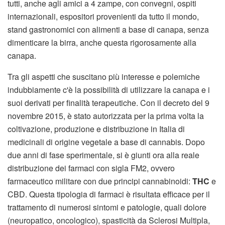
tutti, anche agli amici a 4 zampe, con convegni, ospiti
internazionali, espositori provenienti da tutto il mondo,
stand gastronomici con alimenti a base di canapa, senza
dimenticare la birra, anche questa rigorosamente alla
canapa.
Tra gli aspetti che suscitano più interesse e polemiche
indubbiamente c'è la possibilità di utilizzare la canapa e i
suoi derivati per finalità terapeutiche. Con il decreto del 9
novembre 2015, è stato autorizzata per la prima volta la
coltivazione, produzione e distribuzione in Italia di
medicinali di origine vegetale a base di cannabis. Dopo
due anni di fase sperimentale, si è giunti ora alla reale
distribuzione dei farmaci con sigla FM2, ovvero
farmaceutico militare con due principi cannabinoidi:
THC
e
CBD. Questa tipologia di farmaci è risultata efficace per il
trattamento di numerosi sintomi e patologie, quali dolore
(neuropatico, oncologico), spasticità da Sclerosi Multipla,