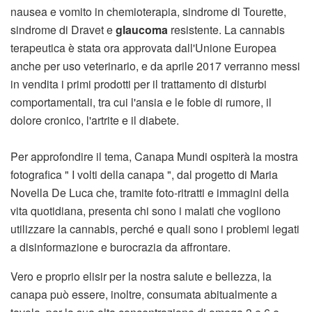
nausea e vomito in chemioterapia, sindrome di Tourette,
sindrome di Dravet e
glaucoma
resistente. La cannabis
terapeutica è stata ora approvata dall'Unione Europea
anche per uso veterinario, e da aprile 2017 verranno messi
in vendita i primi prodotti per il trattamento di disturbi
comportamentali, tra cui l'ansia e le fobie di rumore, il
dolore cronico, l'artrite e il diabete.
Per approfondire il tema, Canapa Mundi ospiterà la mostra
fotografica " I volti della canapa ", dal progetto di Maria
Novella De Luca che, tramite foto-ritratti e immagini della
vita quotidiana, presenta chi sono i malati che vogliono
utilizzare la cannabis, perché e quali sono i problemi legati
a disinformazione e burocrazia da affrontare.
Vero e proprio elisir per la nostra salute e bellezza, la
canapa può essere, inoltre, consumata abitualmente a