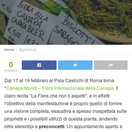
Home
Agricoltura
0
SHARES
Dal 17 al 19 febbraio al Pala Cavicchi di Roma torna
"
Canapa Mundi – Fiera Internazionale della Canapa
. Il
claim recita "La Fiera che non ti aspetti", e in effetti
l'obiettivo della manifestazione è proprio quello di fornire
una visione completa, esaustiva e spesso inaspettata sulle
proprietà e i possibili utilizzi di questa pianta, andando
oltre stereotipi e
preconcetti
. Un appuntamento aperto a