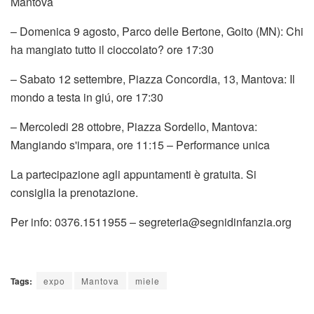
Mantova
– Domenica 9 agosto, Parco delle Bertone, Goito (MN): Chi
ha mangiato tutto il cioccolato? ore 17:30
– Sabato 12 settembre, Piazza Concordia, 13, Mantova: Il
mondo a testa in giú, ore 17:30
– Mercoledi 28 ottobre, Piazza Sordello, Mantova:
Mangiando s'impara, ore 11:15 – Performance unica
La partecipazione agli appuntamenti è gratuita. Si
consiglia la prenotazione.
Per info: 0376.1511955 – segreteria@segnidinfanzia.org
Tags:
expo
Mantova
miele