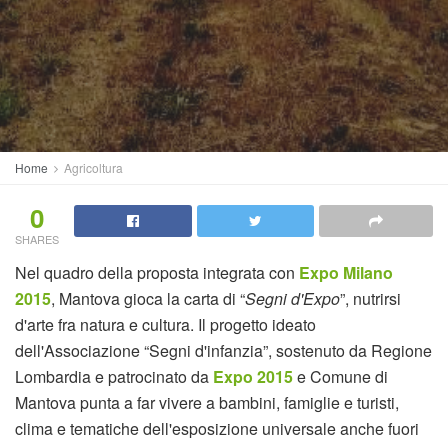
Home
Agricoltura
0
SHARES
Nel quadro della proposta integrata con
Expo Milano
2015
, Mantova gioca la carta di “
Segni d'Expo
”, nutrirsi
d'arte fra natura e cultura. Il progetto ideato
dell'Associazione “Segni d'infanzia”, sostenuto da Regione
Lombardia e patrocinato da
Expo 2015
e Comune di
Mantova punta a far vivere a bambini, famiglie e turisti,
clima e tematiche dell'esposizione universale anche fuori