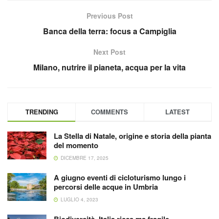
Previous Post
Banca della terra: focus a Campiglia
Next Post
Milano, nutrire il pianeta, acqua per la vita
TRENDING
COMMENTS
LATEST
La Stella di Natale, origine e storia della pianta
del momento
DICEMBRE 17, 2025
A giugno eventi di cicloturismo lungo i
percorsi delle acque in Umbria
LUGLIO 4, 2023