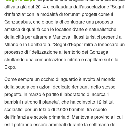
attivata già dal 2014 e collaudata dall'associazione “Segni
d'infanzia” con la modalità di fortunati progetti come il
Gonzagabus, che è quella di coniugare una proposta
artistica di qualità con le location d'arte e naturalistiche
della città per attrarre a Mantova i flussi turistici presenti a
Milano e in Lombardia. “Segni d'Expo” mira a innescare un
processo di fidelizzazione al territorio dei Gonzaga
sfruttando una comunicazione mirata e capillare sul sito
Expo.
Come sempre un occhio di riguardo è rivolto al mondo
della scuola con azioni dedicate rientranti nello stesso
progetto. In marzo è partito il laboratorio di ricerca “I
bambini nutrono il pianeta”, che ha coinvolto 12 istituti
scolastici per un totale di 2.000 bambini fra scuole
dell'infanzia e scuole primaria di Mantova e provincia i cui
esiti potranno essere ammirati durante la settimana del