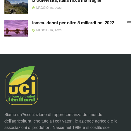
Biodiversità, Italia ricca ma fragile
MAGGIO 16, 2023
Ismea, danni per oltre 5 miliardi nel 2022
MAGGIO 16, 2023
Siamo un’Associazione di rappresentanza del mondo
dell’agricoltura, che tutela i coltivatori, le aziende agricole e le
associazioni di produttori. Nasce nel 1966 e si costituisce