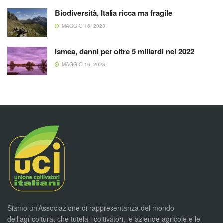
Biodiversità, Italia ricca ma fragile
MAGGIO 16, 2023
Ismea, danni per oltre 5 miliardi nel 2022
MAGGIO 16, 2023
Siamo un’Associazione di rappresentanza del mondo
dell’agricoltura, che tutela i coltivatori, le aziende agricole e le