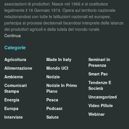
associazioni di produttori. Nasce nel 1966 e si costituisce
legalmente il 16 Gennaio 1974. Opera sul territorio nazionale
relazionandosi con tutte le Istituzioni nazionali ed europee,
partecipa ai processi decisionali facendosi interprete delle istanze
dei produttori agricoli e della tutela del mondo rurale.
Continua
Categorie
Agricoltura
Made In Italy
Seminari In
Presenza
Alimentazione
Mondo UCI
Smart Pac
Ambiente
Notizie
Tendenze E
Comunicati
Notizie In Primo
Società
Stampa
Piano
Uncategorized
Energia
Pesca
Video Pillole
Europa
Podcast
Webinar
Interviste
Salute