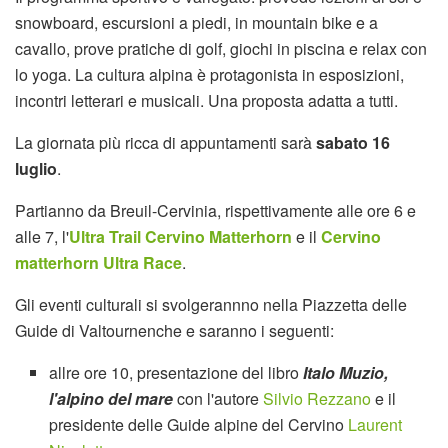
snowboard, escursioni a piedi, in mountain bike e a
cavallo, prove pratiche di golf, giochi in piscina e relax con
lo yoga. La cultura alpina è protagonista in esposizioni,
incontri letterari e musicali. Una proposta adatta a tutti.
La giornata più ricca di appuntamenti sarà
sabato 16
luglio
.
Partianno da Breuil-Cervinia, rispettivamente alle ore 6 e
alle 7, l'
Ultra Trail Cervino Matterhorn
e il
Cervino
matterhorn Ultra Race
.
Gli eventi culturali si svolgerannno nella Piazzetta delle
Guide di Valtournenche e saranno i seguenti:
allre ore 10, presentazione del libro
Italo Muzio,
l'alpino del mare
con l'autore
Silvio Rezzano
e il
presidente delle Guide alpine del Cervino
Laurent