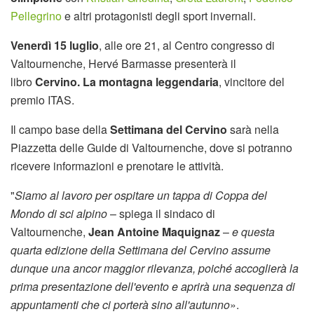
Pellegrino
e altri protagonisti degli sport invernali.
Venerdì 15 luglio
, alle ore 21, al Centro congresso di
Valtournenche, Hervé Barmasse presenterà il
libro
Cervino. La montagna leggendaria
, vincitore del
premio ITAS.
Il campo base della
Settimana del Cervino
sarà nella
Piazzetta delle Guide di Valtournenche, dove si potranno
ricevere informazioni e prenotare le attività.
"
Siamo al lavoro per ospitare un tappa di Coppa del
Mondo di sci alpino
– spiega il sindaco di
Valtournenche,
Jean Antoine Maquignaz
–
e questa
quarta edizione della Settimana del Cervino assume
dunque una ancor maggior rilevanza, poiché accoglierà la
prima presentazione dell'evento e aprirà una sequenza di
appuntamenti che ci porterà sino all'autunno
».