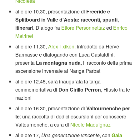
Nicoletta
alle ore 10.30, presentazione di
Freeride e
Splitboard in Valle d'Aosta: racconti, spunti,
itinerar
i. Dialogo fra
Ettore Personnettaz
ed
Enrico
Matrinet
alle ore 11.30,
Alex Txikon
, introdotto da Hervé
Barmasse e dialogando con Luca Castaldini,
presenta
La montagna nuda
, il racconto della prima
ascensione invernale al Nanga Parbat
alle ore 12.45, sarà inaugurata la targa
commemoriativa di
Don Cirillo Perron
, Hiusto tra le
nazioni
alle ore 16.30, presentazione di
Valtournenche per
te
: una raccolta di dodici escursioni per conoscere
Valtournenche, a cura di
Nicole Maquignaz
alle ore 17,
Una generazione vincente
, con
Gaia