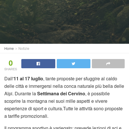
Home
Notizie
0
SHARES
Dall'
11 al 17 luglio
, tante proposte per sfuggire al caldo
delle città e immergersi nella conca naturale più bella delle
Alpi. Durante la
Settimana dei Cervino
, è possibile
scoprire la montagna nei suoi mille aspetti e vivere
esperienze di sport e cultura.Tutte le attività sono proposte
a tariffe promozionali.
Il programma sportivo è variegato: prevede lezioni di sci e