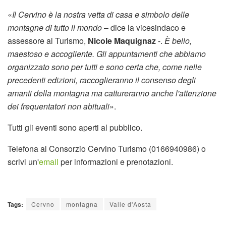
«
Il Cervino è la nostra vetta di casa e simbolo delle
montagne di tutto il mondo
– dice la vicesindaco e
assessore al Turismo,
Nicole Maquignaz
-.
È bello,
maestoso e accogliente. Gli appuntamenti che abbiamo
organizzato sono per tutti e sono certa che, come nelle
precedenti edizioni, raccoglieranno il consenso degli
amanti della montagna ma cattureranno anche l'attenzione
dei frequentatori non abituali
».
Tutti gli eventi sono aperti al pubblico.
Telefona al Consorzio Cervino Turismo (0166940986) o
scrivi un'
email
per informazioni e prenotazioni.
Tags:
Cervno
montagna
Valle d'Aosta