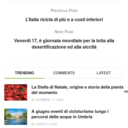
Previous Post
L’Italia ricicla di più e a costi inferiori
Next Post
Venerdì 17, è giornata mondiale per la lotta alla
desertificazione ed alla siccità
TRENDING
COMMENTS
LATEST
La Stella di Natale, origine e storia della pianta
del momento
DICEMBRE 17, 2025
A giugno eventi di cicloturismo lungo i
percorsi delle acque in Umbria
LUGLIO 4, 2023