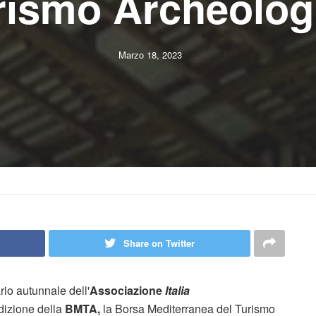
rismo Archeolog
Marzo 18, 2023
Share on Twitter
rio autunnale dell'
Associazione
Italia
dizione della
BMTA,
la Borsa Mediterranea del Turismo