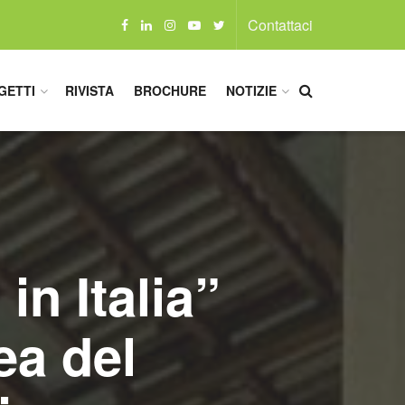
Contattaci
GETTI
RIVISTA
BROCHURE
NOTIZIE
n Italia”
ea del