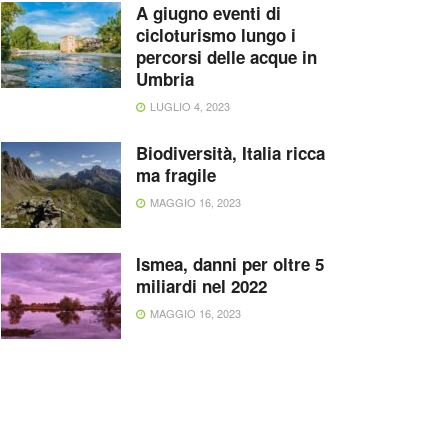
A giugno eventi di
cicloturismo lungo i
percorsi delle acque in
Umbria
LUGLIO 4, 2023
Biodiversità, Italia ricca
ma fragile
MAGGIO 16, 2023
Ismea, danni per oltre 5
miliardi nel 2022
MAGGIO 16, 2023