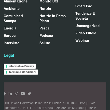
Alimentazione
Mondo UCI
Smart Pac
Ambiente
Notizie
Tendenze E
Comunicati
Notizie In Primo
Società
Stampa
Piano
Uncategorized
Energia
Pesca
Video Pillole
Europa
Podcast
Webinar
Interviste
Salute
Legal
Informativa Privacy
Termini e Condizioni
UCI Unione Coltivatori Italiani Via in Lucina, 10 00186 ROMA | P.IVA:
IT05630521002 | C.F.: 80189670583 | Telefono: 06 6871043 | E-mail: