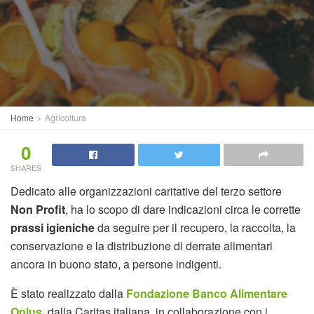
Home
Agricoltura
0
SHARES
Dedicato alle organizzazioni caritative del terzo settore
Non Profit
, ha lo scopo di dare indicazioni circa le corrette
prassi igieniche
da seguire per il recupero, la raccolta, la
conservazione e la distribuzione di derrate alimentari
ancora in buono stato, a persone indigenti.
È stato realizzato dalla
Fondazione Banco Alimentare
Onlus
, dalla Caritas italiana, in collaborazione con i