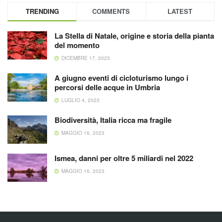
TRENDING
COMMENTS
LATEST
La Stella di Natale, origine e storia della pianta
del momento
DICEMBRE 17, 2025
A giugno eventi di cicloturismo lungo i
percorsi delle acque in Umbria
LUGLIO 4, 2023
Biodiversità, Italia ricca ma fragile
MAGGIO 16, 2023
Ismea, danni per oltre 5 miliardi nel 2022
MAGGIO 16, 2023