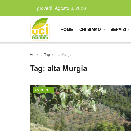
giovedì, Agosto 6, 2026
HOME
CHI SIAMO
SERVIZI
Home
Tag
alta Murgia
Tag:
alta Murgia
AMBIENTE