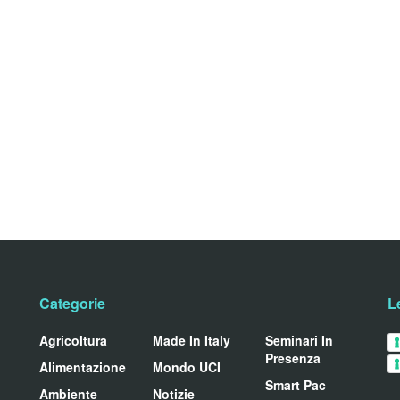
Categorie
L
Agricoltura
Made In Italy
Seminari In
Presenza
Alimentazione
Mondo UCI
Smart Pac
Ambiente
Notizie