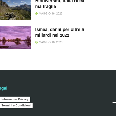
Biodiversità, Italia ricca
ma fragile
MAGGIO 16, 2023
Ismea, danni per oltre 5
miliardi nel 2022
MAGGIO 16, 2023
egal
Informativa Privacy
Termini e Condizioni