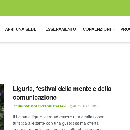
APRI UNA SEDE
TESSERAMENTO
CONVENZIONI
PRO
Liguria, festival della mente e della
comunicazione
BY
AGOSTO 1, 2017
UNIONE COLTIVATORI ITALIANI
Il Levante ligure, oltre ad essere una destinazione
turistica allettante con una gustosissima offerta
enogastronomica nel menu a settembre propone ...