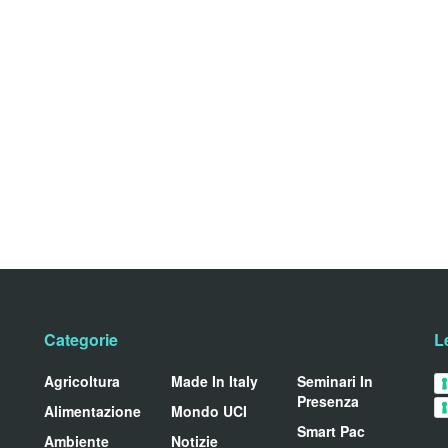
Categorie
L
Agricoltura
Made In Italy
Seminari In
Presenza
Alimentazione
Mondo UCI
Smart Pac
Ambiente
Notizie