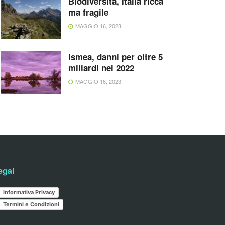
Biodiversità, Italia ricca
ma fragile
MAGGIO 16, 2023
Ismea, danni per oltre 5
miliardi nel 2022
MAGGIO 16, 2023
egal
Informativa Privacy
Termini e Condizioni