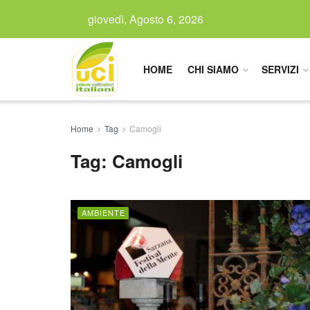
giovedì, Agosto 6, 2026
HOME
CHI SIAMO
SERVIZI
Home
Tag
Camogli
Tag:
Camogli
AMBIENTE