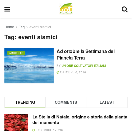
Home
Tag
eventi sismici
Tag:
eventi sismici
Ad ottobre la Settimana del
AMBIENTE
Pianeta Terra
BY
UNIONE COLTIVATORI ITALIANI
OTTOBRE 6, 2016
TRENDING
COMMENTS
LATEST
La Stella di Natale, origine e storia della pianta
del momento
DICEMBRE 17, 2025