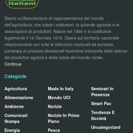
Siamo un’Associazione di rappresentanza del mondo
dell’agricoltura, che tutela i coltivatori, le aziende agricole e le
associazioni di produttori. Nasce nel 1966 e si costituisce
legalmente il 16 Gennaio 1974. Opera sul territorio nazionale
relazionandosi con tutte le Istituzioni nazionali ed europee,
partecipa ai processi decisionali facendosi interprete delle istanze
dei produttori agricoli e della tutela del mondo rurale.
Continua
Categorie
Agricoltura
Made In Italy
Seminari In
Presenza
Alimentazione
Mondo UCI
Smart Pac
Ambiente
Notizie
Tendenze E
Comunicati
Notizie In Primo
Società
Stampa
Piano
Uncategorized
Energia
Pesca