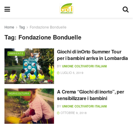
Home
Tag
Fondazione Bonduelle
Tag:
Fondazione Bonduelle
Giochi di inOrto Summer Tour
AMBIENTE
per i bambini arriva in Lombardia
BY
UNIONE COLTIVATORI ITALIANI
LUGLIO 5, 2019
A Crema “Giochi di inorto”, per
AGRICOLTURA
sensibilizzare i bambini
BY
UNIONE COLTIVATORI ITALIANI
OTTOBRE 9, 2018