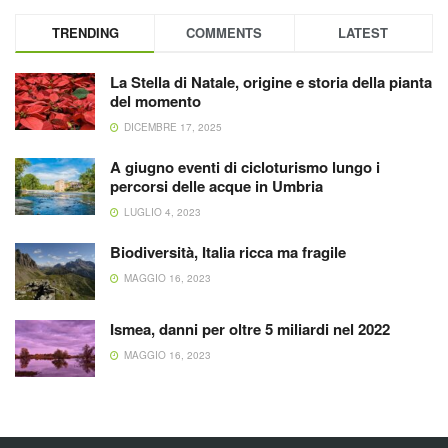
TRENDING
COMMENTS
LATEST
La Stella di Natale, origine e storia della pianta
del momento
DICEMBRE 17, 2025
A giugno eventi di cicloturismo lungo i
percorsi delle acque in Umbria
LUGLIO 4, 2023
Biodiversità, Italia ricca ma fragile
MAGGIO 16, 2023
Ismea, danni per oltre 5 miliardi nel 2022
MAGGIO 16, 2023