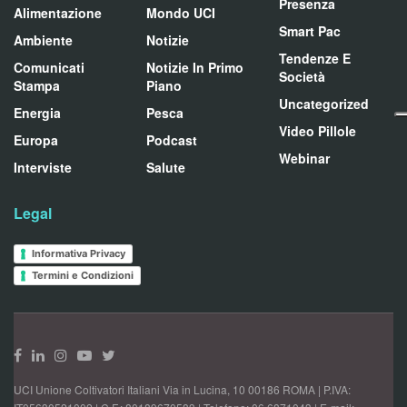
Presenza
Alimentazione
Mondo UCI
Smart Pac
Ambiente
Notizie
Tendenze E
Comunicati
Notizie In Primo
Società
Stampa
Piano
Uncategorized
Energia
Pesca
Video Pillole
Europa
Podcast
Webinar
Interviste
Salute
Legal
Informativa Privacy
Termini e Condizioni
UCI Unione Coltivatori Italiani Via in Lucina, 10 00186 ROMA | P.IVA: