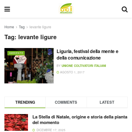
Home
Tag
levante ligure
Tag:
levante ligure
Liguria, festival della mente e
AMBIENTE
della comunicazione
BY
UNIONE COLTIVATORI ITALIANI
AGOSTO 1, 2017
TRENDING
COMMENTS
LATEST
La Stella di Natale, origine e storia della pianta
del momento
DICEMBRE 17, 2025