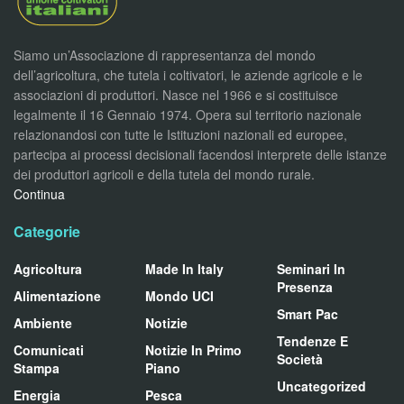
Siamo un’Associazione di rappresentanza del mondo
dell’agricoltura, che tutela i coltivatori, le aziende agricole e le
associazioni di produttori. Nasce nel 1966 e si costituisce
legalmente il 16 Gennaio 1974. Opera sul territorio nazionale
relazionandosi con tutte le Istituzioni nazionali ed europee,
partecipa ai processi decisionali facendosi interprete delle istanze
dei produttori agricoli e della tutela del mondo rurale.
Continua
Categorie
Agricoltura
Made In Italy
Seminari In
Presenza
Alimentazione
Mondo UCI
Smart Pac
Ambiente
Notizie
Tendenze E
Comunicati
Notizie In Primo
Società
Stampa
Piano
Uncategorized
Energia
Pesca