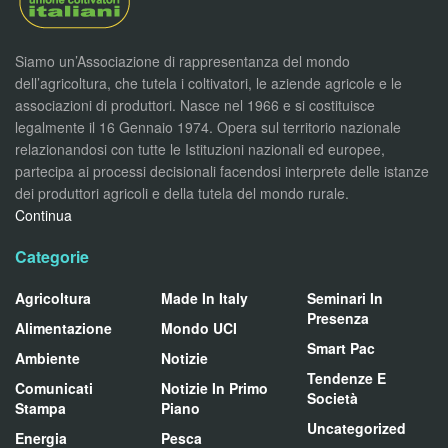
Siamo un’Associazione di rappresentanza del mondo
dell’agricoltura, che tutela i coltivatori, le aziende agricole e le
associazioni di produttori. Nasce nel 1966 e si costituisce
legalmente il 16 Gennaio 1974. Opera sul territorio nazionale
relazionandosi con tutte le Istituzioni nazionali ed europee,
partecipa ai processi decisionali facendosi interprete delle istanze
dei produttori agricoli e della tutela del mondo rurale.
Continua
Categorie
Agricoltura
Made In Italy
Seminari In
Presenza
Alimentazione
Mondo UCI
Smart Pac
Ambiente
Notizie
Tendenze E
Comunicati
Notizie In Primo
Società
Stampa
Piano
Uncategorized
Energia
Pesca