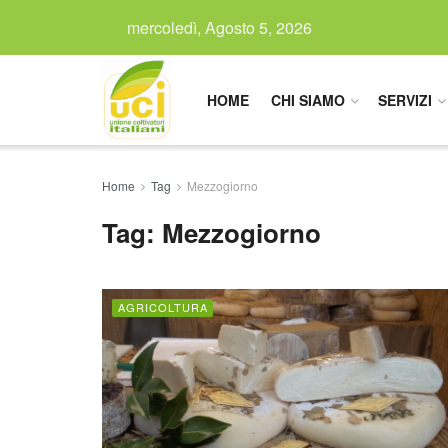
mercoledì, Agosto 5, 2026
HOME
CHI SIAMO
SERVIZI
Home
Tag
Mezzogiorno
Tag:
Mezzogiorno
AGRICOLTURA