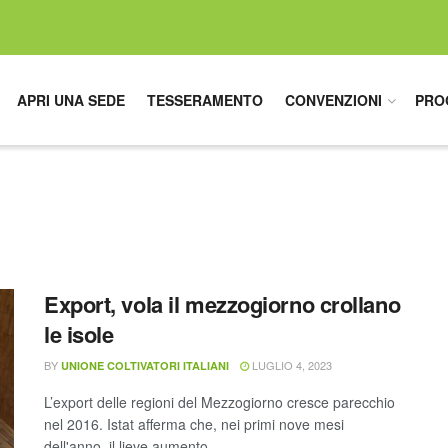
APRI UNA SEDE
TESSERAMENTO
CONVENZIONI
PRO
Export, vola il mezzogiorno crollano
le isole
BY
LUGLIO 4, 2023
UNIONE COLTIVATORI ITALIANI
L’export delle regioni del Mezzogiorno cresce parecchio
nel 2016. Istat afferma che, nei primi nove mesi
dell'anno, il lieve aumento ...