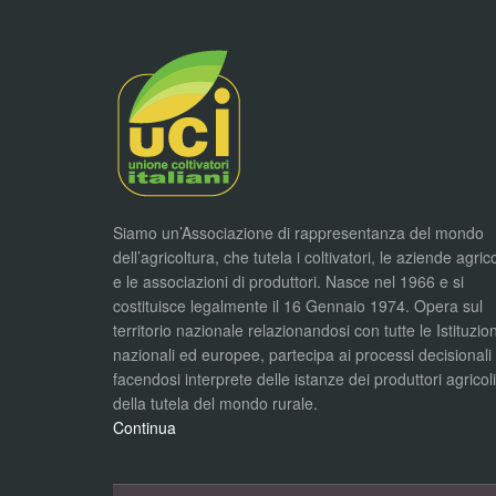
Siamo un’Associazione di rappresentanza del mondo
dell’agricoltura, che tutela i coltivatori, le aziende agric
e le associazioni di produttori. Nasce nel 1966 e si
costituisce legalmente il 16 Gennaio 1974. Opera sul
territorio nazionale relazionandosi con tutte le Istituzion
nazionali ed europee, partecipa ai processi decisionali
facendosi interprete delle istanze dei produttori agricol
della tutela del mondo rurale.
Continua