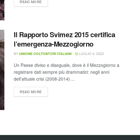
READ MORE
Il Rapporto Svimez 2015 certifica
l’emergenza-Mezzogiorno
BY
LUGLIO 4, 2023
UNIONE COLTIVATORI ITALIANI
Un Paese diviso e diseguale, dove è il Mezzogiorno a
registrare dati sempre più drammatici: negli anni
dell’attuale crisi (2008-2014) ...
READ MORE