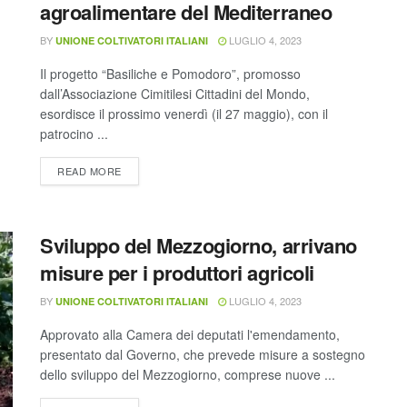
agroalimentare del Mediterraneo
BY
LUGLIO 4, 2023
UNIONE COLTIVATORI ITALIANI
Il progetto “Basiliche e Pomodoro”, promosso
dall’Associazione Cimitilesi Cittadini del Mondo,
esordisce il prossimo venerdì (il 27 maggio), con il
patrocino ...
READ MORE
Sviluppo del Mezzogiorno, arrivano
misure per i produttori agricoli
BY
LUGLIO 4, 2023
UNIONE COLTIVATORI ITALIANI
Approvato alla Camera dei deputati l'emendamento,
presentato dal Governo, che prevede misure a sostegno
dello sviluppo del Mezzogiorno, comprese nuove ...