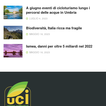
A giugno eventi di cicloturismo lungo i
percorsi delle acque in Umbria
LUGLIO 4, 2023
Biodiversità, Italia ricca ma fragile
MAGGIO 16, 2023
Ismea, danni per oltre 5 miliardi nel 2022
MAGGIO 16, 2023