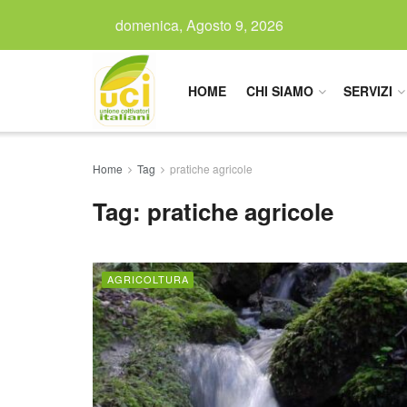
domenica, Agosto 9, 2026
HOME
CHI SIAMO
SERVIZI
Home
Tag
pratiche agricole
Tag:
pratiche agricole
AGRICOLTURA