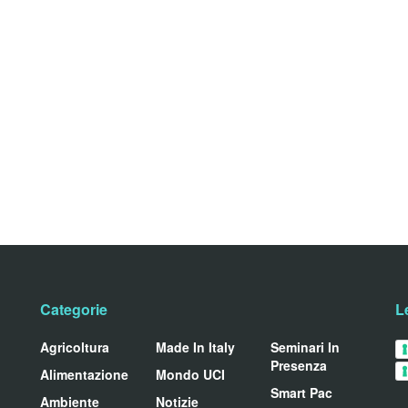
Categorie
L
Agricoltura
Made In Italy
Seminari In
Presenza
Alimentazione
Mondo UCI
Smart Pac
Ambiente
Notizie