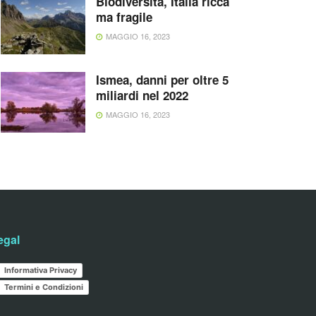
Biodiversità, Italia ricca
ma fragile
MAGGIO 16, 2023
Ismea, danni per oltre 5
miliardi nel 2022
MAGGIO 16, 2023
egal
Informativa Privacy
Termini e Condizioni