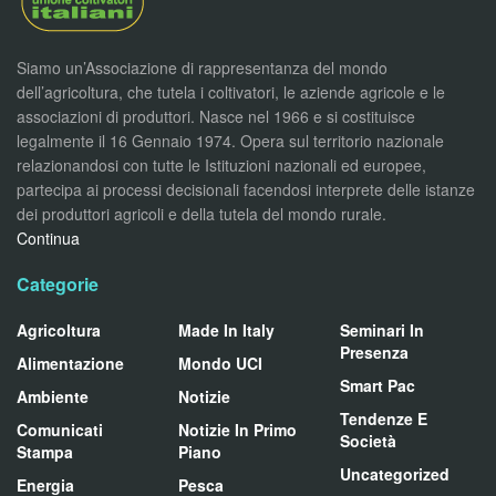
Siamo un’Associazione di rappresentanza del mondo
dell’agricoltura, che tutela i coltivatori, le aziende agricole e le
associazioni di produttori. Nasce nel 1966 e si costituisce
legalmente il 16 Gennaio 1974. Opera sul territorio nazionale
relazionandosi con tutte le Istituzioni nazionali ed europee,
partecipa ai processi decisionali facendosi interprete delle istanze
dei produttori agricoli e della tutela del mondo rurale.
Continua
Categorie
Agricoltura
Made In Italy
Seminari In
Presenza
Alimentazione
Mondo UCI
Smart Pac
Ambiente
Notizie
Tendenze E
Comunicati
Notizie In Primo
Società
Stampa
Piano
Uncategorized
Energia
Pesca