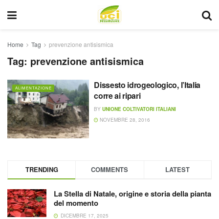
Home
Tag
prevenzione antisismica
Tag:
prevenzione antisismica
Dissesto idrogeologico, l’Italia
ALIMENTAZIONE
corre ai ripari
BY
UNIONE COLTIVATORI ITALIANI
NOVEMBRE 28, 2016
TRENDING
COMMENTS
LATEST
La Stella di Natale, origine e storia della pianta
del momento
DICEMBRE 17, 2025