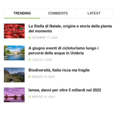
TRENDING
COMMENTS
LATEST
La Stella di Natale, origine e storia della pianta
del momento
DICEMBRE 17, 2025
A giugno eventi di cicloturismo lungo i
percorsi delle acque in Umbria
LUGLIO 4, 2023
Biodiversità, Italia ricca ma fragile
MAGGIO 16, 2023
Ismea, danni per oltre 5 miliardi nel 2022
MAGGIO 16, 2023