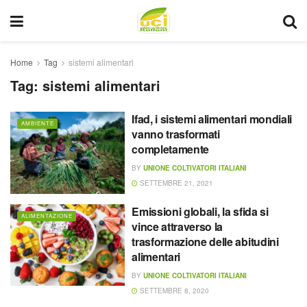
Home
Tag
sistemi alimentari
Tag:
sistemi alimentari
Ifad, i sistemi alimentari mondiali
AMBIENTE
vanno trasformati
completamente
BY
UNIONE COLTIVATORI ITALIANI
SETTEMBRE 21, 2021
Emissioni globali, la sfida si
ALIMENTAZIONE
vince attraverso la
trasformazione delle abitudini
alimentari
BY
UNIONE COLTIVATORI ITALIANI
SETTEMBRE 8, 2020