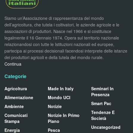
Siamo un’Associazione di rappresentanza del mondo
dell’agricoltura, che tutela i coltivatori, le aziende agricole e le
associazioni di produttori. Nasce nel 1966 e si costituisce
legalmente il 16 Gennaio 1974. Opera sul territorio nazionale
relazionandosi con tutte le Istituzioni nazionali ed europee,
partecipa ai processi decisionali facendosi interprete delle istanze
dei produttori agricoli e della tutela del mondo rurale.
Continua
Categorie
Agricoltura
Made In Italy
Seminari In
Presenza
Alimentazione
Mondo UCI
Smart Pac
Ambiente
Notizie
Tendenze E
Comunicati
Notizie In Primo
Società
Stampa
Piano
Uncategorized
Energia
Pesca