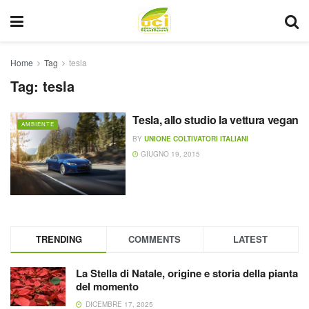
Home
Tag
tesla
Tag:
tesla
Tesla, allo studio la vettura vegan
AMBIENTE
BY
UNIONE COLTIVATORI ITALIANI
GIUGNO 19, 2015
TRENDING
COMMENTS
LATEST
La Stella di Natale, origine e storia della pianta
del momento
DICEMBRE 17, 2025