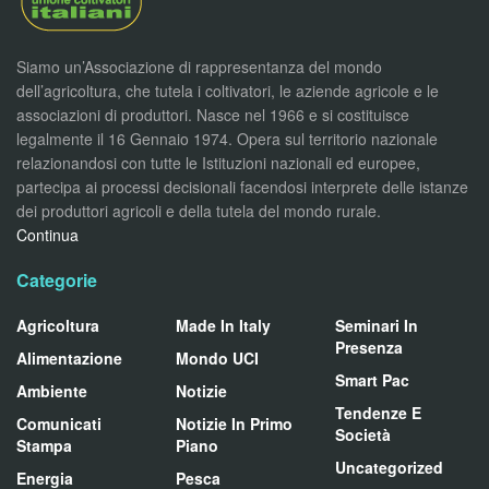
Siamo un’Associazione di rappresentanza del mondo
dell’agricoltura, che tutela i coltivatori, le aziende agricole e le
associazioni di produttori. Nasce nel 1966 e si costituisce
legalmente il 16 Gennaio 1974. Opera sul territorio nazionale
relazionandosi con tutte le Istituzioni nazionali ed europee,
partecipa ai processi decisionali facendosi interprete delle istanze
dei produttori agricoli e della tutela del mondo rurale.
Continua
Categorie
Agricoltura
Made In Italy
Seminari In
Presenza
Alimentazione
Mondo UCI
Smart Pac
Ambiente
Notizie
Tendenze E
Comunicati
Notizie In Primo
Società
Stampa
Piano
Uncategorized
Energia
Pesca