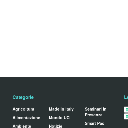
Categorie
L
Agricoltura
Made In Italy
Seminari In
Presenza
Alimentazione
Mondo UCI
Smart Pac
Ambiente
Notizie