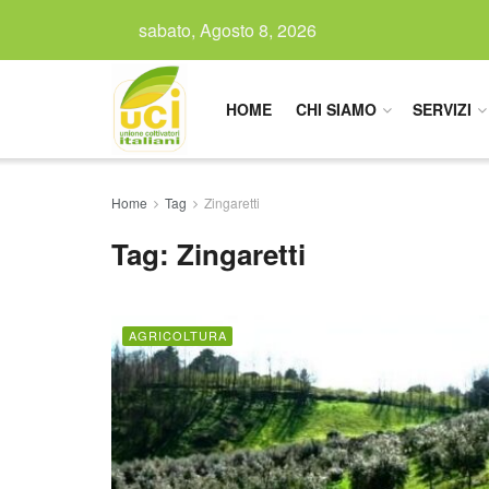
sabato, Agosto 8, 2026
HOME
CHI SIAMO
SERVIZI
Home
Tag
Zingaretti
Tag:
Zingaretti
AGRICOLTURA