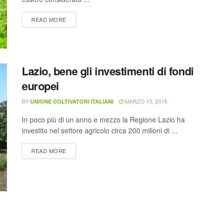
READ MORE
Lazio, bene gli investimenti di fondi
europei
BY
MARZO 13, 2015
UNIONE COLTIVATORI ITALIANI
In poco più di un anno e mezzo la Regione Lazio ha
investito nel settore agricolo circa 200 milioni di ...
READ MORE