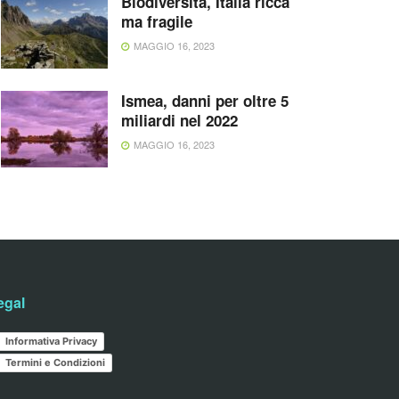
Biodiversità, Italia ricca
ma fragile
MAGGIO 16, 2023
Ismea, danni per oltre 5
miliardi nel 2022
MAGGIO 16, 2023
egal
Informativa Privacy
Termini e Condizioni